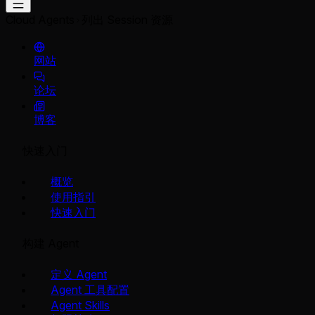
Cloud Agents
列出 Session 资源
网站
论坛
博客
快速入门
概览
使用指引
快速入门
构建 Agent
定义 Agent
Agent 工具配置
Agent Skills