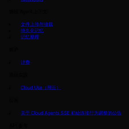
管理 Agent 上下文
文件上传与挂载
持久化记忆
记忆整理
账户
计费
最佳实践
Cloud Use（用云）
公告
关于 Cloud Agents SSE 初始连接行为调整的公告
API 参考