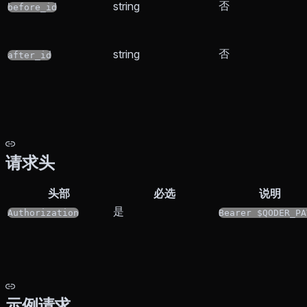
否
string
before_id
否
string
after_id
请求头
头部
必选
说明
是
Authorization
Bearer $QODER_PA
示例请求