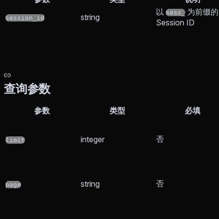
以
为前缀的
sess_
string
session_id
Session ID
查询参数
参数
类型
必填
否
integer
limit
否
string
page