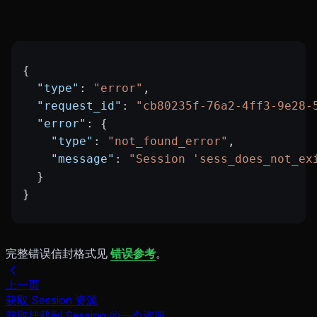
{
  "type"
: 
"error"
,
  "request_id"
: 
"cb80235f-76a2-4ff3-9e28-
  "error"
: {
    "type"
: 
"not_found_error"
,
    "message"
: 
"Session 'sess_does_not_ex
  }
}
完整错误信封格式见
错误参考
。
上一页
获取 Session 资源
获取挂载到 Session 的一个资源。