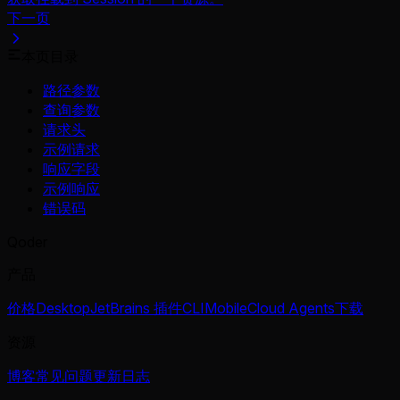
下一页
本页目录
路径参数
查询参数
请求头
示例请求
响应字段
示例响应
错误码
Qoder
产品
价格
Desktop
JetBrains 插件
CLI
Mobile
Cloud Agents
下载
资源
博客
常见问题
更新日志