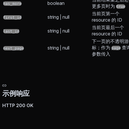
boolean
has_more
更多页时为
true
当前页第一个
string | null
first_id
resource 的 ID
当前页最后一个
string | null
last_id
resource 的 ID
下一页的不透明游
标；作为
查
string | null
page
next_page
参数传入
示例响应
HTTP 200 OK