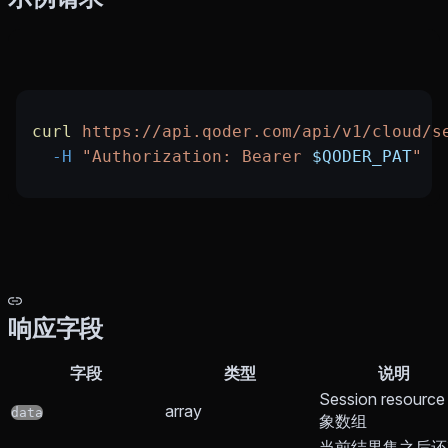
curl
 https://api.qoder.com/api/v1/cloud/s
  -H
 "Authorization: Bearer 
$QODER_PAT
"
响应字段
字段
类型
说明
Session resourc
array
data
象数组
当前结果集之后还