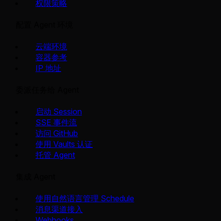
权限策略
配置 Agent 环境
云端环境
容器参考
IP 地址
委派任务给 Agent
启动 Session
SSE 事件流
访问 GitHub
使用 Vaults 认证
托管 Agent
集成 Agent
使用自然语言管理 Schedule
消息渠道接入
Webhooks