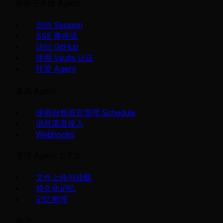
委派任务给 Agent
启动 Session
SSE 事件流
访问 GitHub
使用 Vaults 认证
托管 Agent
集成 Agent
使用自然语言管理 Schedule
消息渠道接入
Webhooks
管理 Agent 上下文
文件上传与挂载
持久化记忆
记忆整理
账户