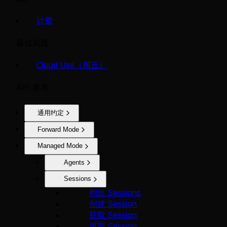
计费
最佳实践
Cloud Use（用云）
API 参考
通用约定
Forward Mode
Managed Mode
Agents
Sessions
列出 Sessions
创建 Session
获取 Session
更新 Session