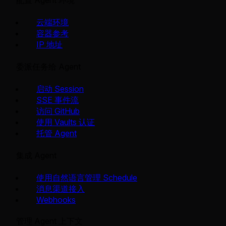
配置 Agent 环境
云端环境
容器参考
IP 地址
委派任务给 Agent
启动 Session
SSE 事件流
访问 GitHub
使用 Vaults 认证
托管 Agent
集成 Agent
使用自然语言管理 Schedule
消息渠道接入
Webhooks
管理 Agent 上下文