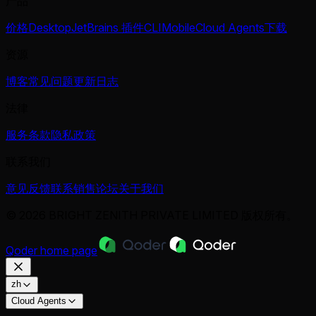
产品
价格
Desktop
JetBrains 插件
CLI
Mobile
Cloud Agents
下载
资源
博客
常见问题
更新日志
法律
服务条款
隐私政策
联系我们
意见反馈
联系销售
论坛
关于我们
© 2026 BRIGHT ZENITH PRIVATE LIMITED 版权所有。
Qoder
home page
zh
Cloud Agents