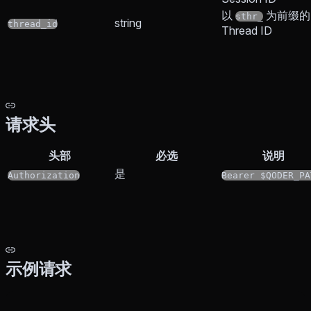
以
为前缀的
sthr_
string
thread_id
Thread ID
请求头
头部
必选
说明
是
Authorization
Bearer $QODER_PA
示例请求