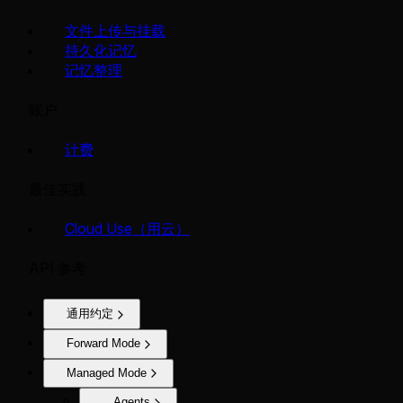
文件上传与挂载
持久化记忆
记忆整理
账户
计费
最佳实践
Cloud Use（用云）
API 参考
通用约定
Forward Mode
Managed Mode
Agents