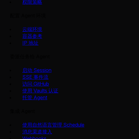
权限策略
配置 Agent 环境
云端环境
容器参考
IP 地址
委派任务给 Agent
启动 Session
SSE 事件流
访问 GitHub
使用 Vaults 认证
托管 Agent
集成 Agent
使用自然语言管理 Schedule
消息渠道接入
Webhooks