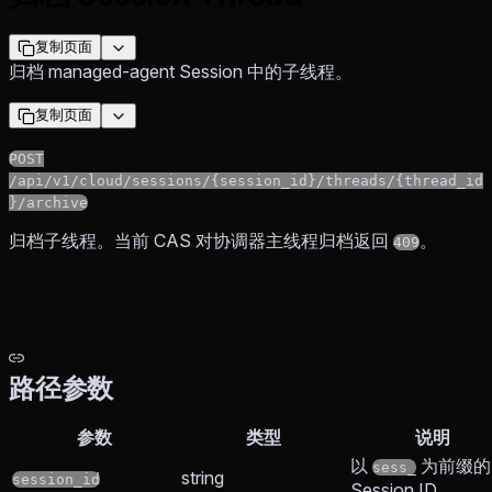
复制页面
归档 managed-agent Session 中的子线程。
复制页面
POST
/api/v1/cloud/sessions/{session_id}/threads/{thread_id
}/archive
归档子线程。当前 CAS 对协调器主线程归档返回
。
409
路径参数
参数
类型
说明
以
为前缀的
sess_
string
session_id
Session ID