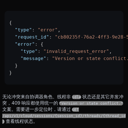
{
  "type"
: 
"error"
,
  "request_id"
: 
"cb80235f-76a2-4ff3-9e28-
  "error"
: {
    "type"
: 
"invalid_request_error"
,
    "message"
: 
"Version or state conflict
  }
}
无论冲突来自协调器角色、线程非
状态还是其它并发冲
idle
突，409 响应都使用统一的
"Version or state conflict."
文案。需要进一步定位时，请通过
GET
/api/v1/cloud/sessions/{session_id}/threads/{thread_id
查看线程状态。
}