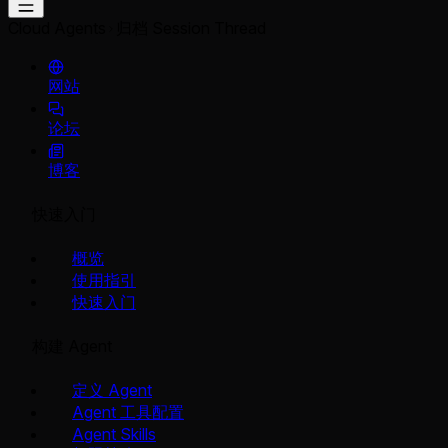
Cloud Agents
归档 Session Thread
网站
论坛
博客
快速入门
概览
使用指引
快速入门
构建 Agent
定义 Agent
Agent 工具配置
Agent Skills