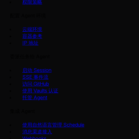
权限策略
配置 Agent 环境
云端环境
容器参考
IP 地址
委派任务给 Agent
启动 Session
SSE 事件流
访问 GitHub
使用 Vaults 认证
托管 Agent
集成 Agent
使用自然语言管理 Schedule
消息渠道接入
Webhooks