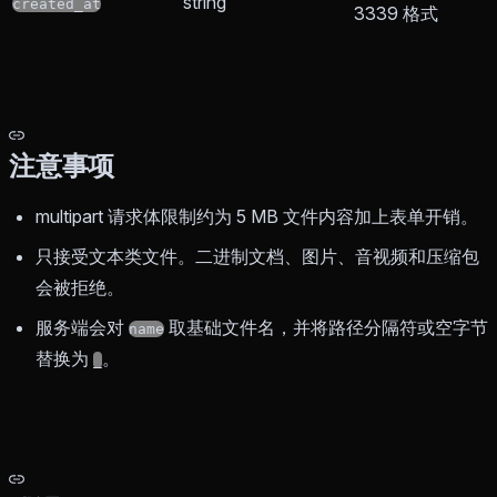
string
created_at
3339 格式
注意事项
multipart 请求体限制约为 5 MB 文件内容加上表单开销。
只接受文本类文件。二进制文档、图片、音视频和压缩包
会被拒绝。
服务端会对
取基础文件名，并将路径分隔符或空字节
name
替换为
。
_