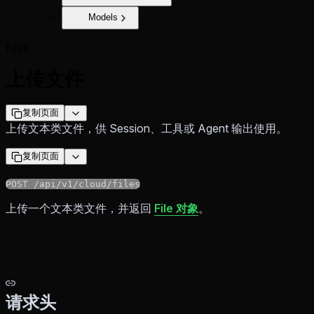
Models
Files
上传文件
复制页面
上传文本类文件，供 Session、工具或 Agent 输出使用。
复制页面
POST /api/v1/cloud/files
上传一个文本类文件，并返回
File 对象
。
请求头