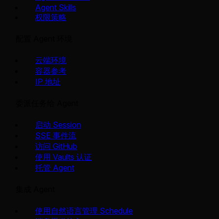
Agent Skills
权限策略
配置 Agent 环境
云端环境
容器参考
IP 地址
委派任务给 Agent
启动 Session
SSE 事件流
访问 GitHub
使用 Vaults 认证
托管 Agent
集成 Agent
使用自然语言管理 Schedule