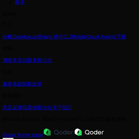
相关
Qoder
产品
价格
Desktop
JetBrains 插件
CLI
Mobile
Cloud Agents
下载
资源
博客
常见问题
更新日志
法律
服务条款
隐私政策
联系我们
意见反馈
联系销售
论坛
关于我们
© 2026 BRIGHT ZENITH PRIVATE LIMITED 版权所有。
Qoder
home page