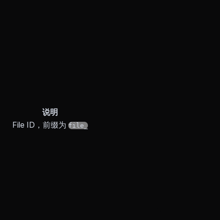
说明
File ID，前缀为
file_