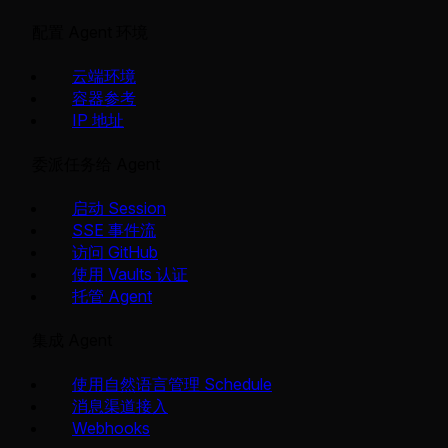
配置 Agent 环境
云端环境
容器参考
IP 地址
委派任务给 Agent
启动 Session
SSE 事件流
访问 GitHub
使用 Vaults 认证
托管 Agent
集成 Agent
使用自然语言管理 Schedule
消息渠道接入
Webhooks