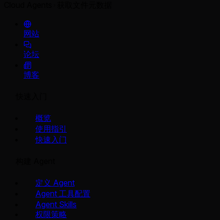
Cloud Agents
获取文件元数据
网站
论坛
博客
快速入门
概览
使用指引
快速入门
构建 Agent
定义 Agent
Agent 工具配置
Agent Skills
权限策略