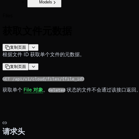
Models
Files
获取文件元数据
复制页面
根据文件 ID 获取单个文件的元数据。
复制页面
GET /api/v1/cloud/files/{file_id}
获取单个
File 对象
。
状态的文件不会通过该接口返回
deleted
请求头