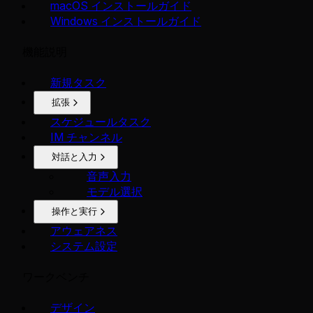
macOS インストールガイド
Windows インストールガイド
機能説明
新規タスク
拡張
スケジュールタスク
IM チャンネル
対話と入力
音声入力
モデル選択
操作と実行
アウェアネス
システム設定
ワークベンチ
デザイン