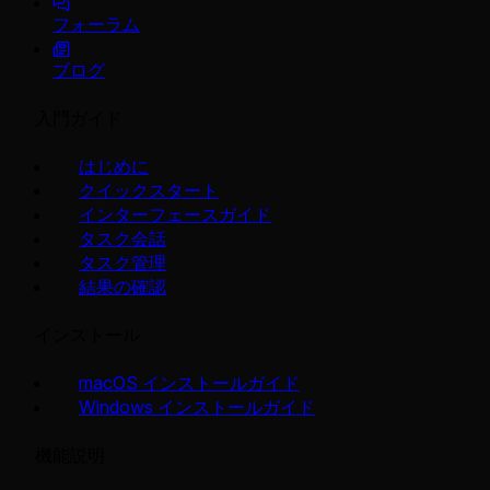
フォーラム
ブログ
入門ガイド
はじめに
クイックスタート
インターフェースガイド
タスク会話
タスク管理
結果の確認
インストール
macOS インストールガイド
Windows インストールガイド
機能説明