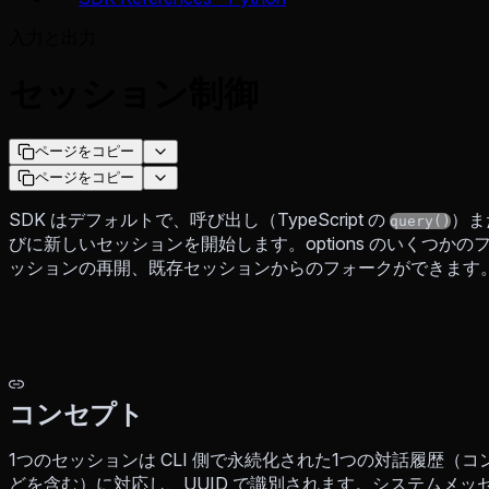
入力と出力
セッション制御
ページをコピー
ページをコピー
SDK はデフォルトで、呼び出し（TypeScript の
）ま
query()
びに新しいセッションを開始します。options のいくつかの
ッションの再開、既存セッションからのフォークができます
コンセプト
1つのセッションは CLI 側で永続化された1つの対話履歴
どを含む）に対応し、UUID で識別されます。システムメッ