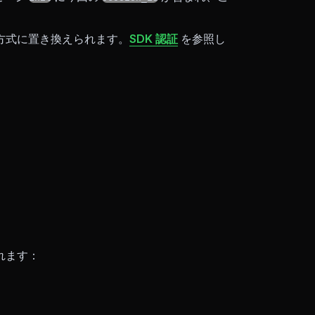
方式に置き換えられます。
SDK 認証
を参照し
れます：