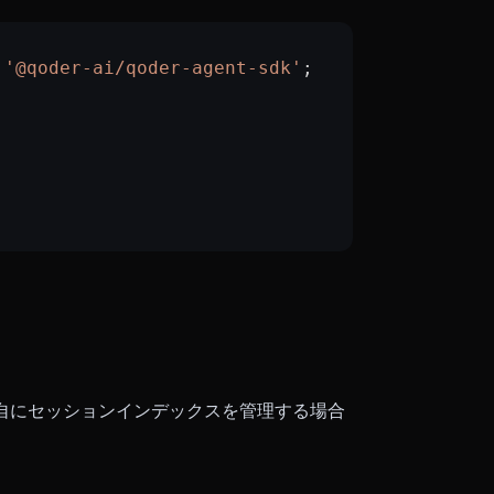
 '@qoder-ai/qoder-agent-sdk'
;
,
独自にセッションインデックスを管理する場合