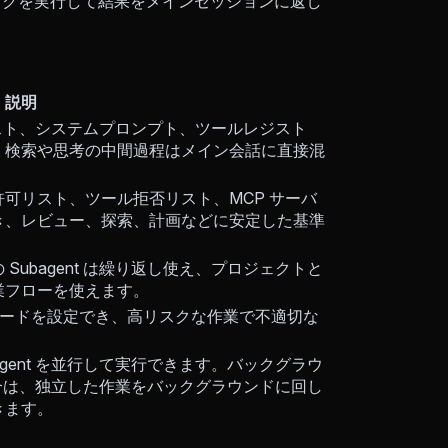
タスクを実行して結果をメインセッションに返し
説明
テキスト、システムプロンプト、ツールレジスト
。検索や思考の中間過程はメイン会話に直接混
可リスト、ツール拒否リスト、MCP サーバ
き、レビュー、探索、計画などに安定した基準
ubagent は繰り返し使え、プロジェクトと
業フローを使えます。
権限モードを設定でき、高リスクな作業で不適切な
gent を並行して実行できます。バックグラウ
な場合は、独立した作業をバックグラウンドに回し
きます。