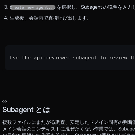
を選択し、Subagent の説明を入
Create new agent...
生成後、会話内で直接呼び出します。
Use the api-reviewer subagent to review t
Subagent とは
複数ファイルにまたがる調査、安定したドメイン固有の判断
メイン会話のコンテキストに混ぜたくない作業では、Subage