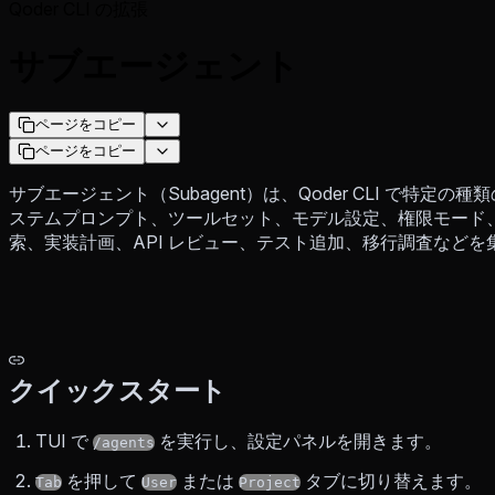
Qoder CLI の拡張
サブエージェント
ページをコピー
ページをコピー
サブエージェント（Subagent）は、Qoder CLI で特定の
ステムプロンプト、ツールセット、モデル設定、権限モード、
索、実装計画、API レビュー、テスト追加、移行調査など
クイックスタート
TUI で
を実行し、設定パネルを開きます。
/agents
を押して
または
タブに切り替えます。
Tab
User
Project