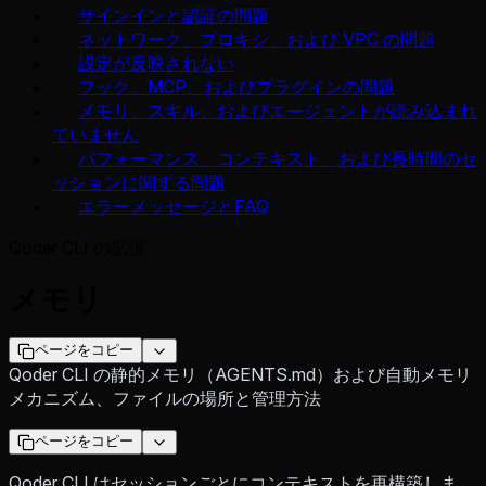
サインインと認証の問題
ネットワーク、プロキシ、および VPC の問題
設定が反映されない
フック、MCP、およびプラグインの問題
メモリ、スキル、およびエージェントが読み込まれ
ていません
パフォーマンス、コンテキスト、および長時間のセ
ッションに関する問題
エラーメッセージとFAQ
Qoder CLI の拡張
メモリ
ページをコピー
Qoder CLI の静的メモリ（AGENTS.md）および自動メモリ
メカニズム、ファイルの場所と管理方法
ページをコピー
Qoder CLI はセッションごとにコンテキストを再構築しま