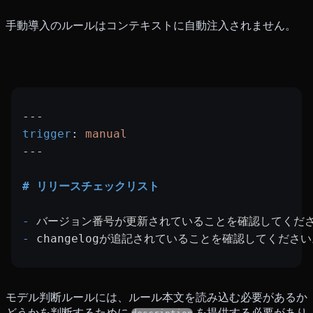
手動導入のルールはコンテキストに自動注入されません。
---
trigger
: 
manual
---
# リリースチェックリスト
-
 バージョン番号が更新されていることを確認してくだ
-
 changelogが追記されていることを確認してください
モデル判断ルールには、ルール本文を読み込む必要があるか
どうかを判断するために
を提供する必要があり