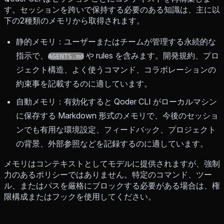
す。セッションを跨いで保持する必要のある知識は、主に以
下の2種類のメモリから取得されます。
静的メモリ：ユーザーまたはチームが管理する永続的な
指示で、
や rules を含みます。開発規約、プロ
AGENTS.md
ジェクト構造、よく使うコマンド、コラボレーションの
約束事を記載するのに適しています。
自動メモリ：有効化すると Qoder CLI がローカルマシン
に保存する Markdown 形式のメモリで、今後のセッショ
ンでも有用な環境設定、フィードバック、プロジェクト
の背景、外部参照などを記録するのに適しています。
メモリはコンテキストとしてモデルに提供されますが、強制
力のあるポリシーではありません。特定のコマンド、ツー
ル、またはパスを厳格にブロックする必要がある場合は、権
限構成またはフックを使用してください。