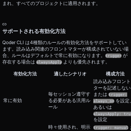
まれ、すべてのプロジェクトに適用されます。
サポートされる有効化方法
Qoder CLI は4種類のルールの有効化方法をサポートしてい
ます。読み込み関連のフロントマターが構成されていない場
合、ルールはデフォルトで常に有効になります。
が
trigger
存在する場合は
よりも優先されます。
alwaysApply
有効化方法
適したシナリオ
構成方法
読み込みフロント
ターを記述しない
毎セッション遵守す
または
trigger:
常に有効
る必要がある汎用ル
を設定
always_on
ール
あるいは
alwaysApply: tru
を設定
時々使用され、明示
trigger: manual