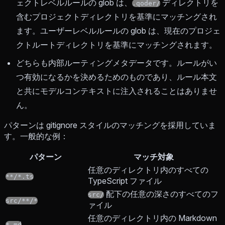
ェクトレベルルールの glob は、
ディレクトリを
.qoder/
含むプロジェクトディレクトリを基準にマッチングされ
ます。ユーザーレベルルールの glob は、現在のプロジェ
クトルートディレクトリを基準にマッチングされます。
どちらも内部ルーティングメタデータです。ルールがい
つ有効になるかを決めるためのものであり、ルール本文
と共にモデルコンテキストに注入されることはありませ
ん。
パターンは gitignore スタイルのマッチングを採用していま
す。一般的な例：
パターン
マッチ対象
任意のディレクトリ内のすべての
**/*.ts
TypeScript ファイル
配下の任意の深さのすべてのフ
src/
src/**/*
ァイル
任意のディレクトリ内の Markdown
*.md