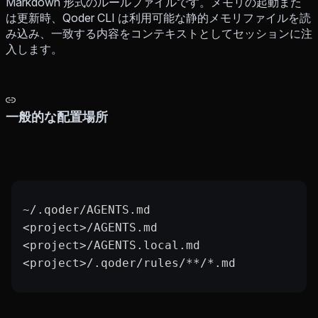
Markdown 形式のルールファイルです。メモリの起動また
は更新時、Qoder CLI は利用可能な静的メモリファイルを読
み込み、一致する内容をコンテキストとしてセッションに注
入します。
一般的な配置場所
~/.qoder/AGENTS.md
<project>/AGENTS.md
<project>/AGENTS.local.md
<project>/.qoder/rules/**/*.md