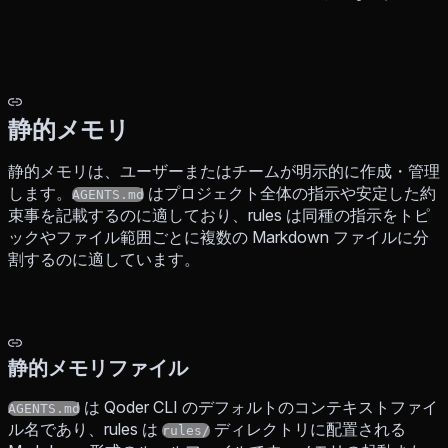
静的メモリ
静的メモリは、ユーザーまたはチームが明示的に作成・管理
します。
はプロジェクト全体の指示や安定した約
AGENTS.md
束事を記載するのに適しており、rules は同種の指示をトピ
ックやファイル範囲ごとに複数の Markdown ファイルに分
割するのに適しています。
静的メモリファイル
は Qoder CLI のデフォルトのコンテキストファイ
AGENTS.md
ル名であり、rules は
ディレクトリに配置される
rules/