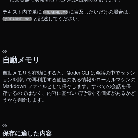
テキスト内で単に
に言及したいだけの場合は、
@README.md
と記述してください。
`@README.md`
自動メモリ
自動メモリを有効にすると、Qoder CLI は会話の中でセッシ
ョンを跨いで再利用する価値のある情報をローカルマシンの
Markdown ファイルとして保存します。すべての会話を保
存するのではなく、内容に基づいて記憶する価値があるかど
うかを判断します。
保存に適した内容