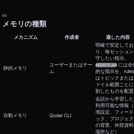
メモリの種類
メカニズム
作成者
適した内容
明確で安定してお
り、毎セッション
守したい指示。
ユーザーまたはチー
には全
AGENTS.md
静的メモリ
ム
的な指示を、rules
はトピックまたは
ァイル範囲ごとに
割したものを配置
会話から学習した
利用可能な情報（
境設定、フィード
自動メモリ
Qoder CLI
ック、プロジェク
の背景、外部資料
場所など）