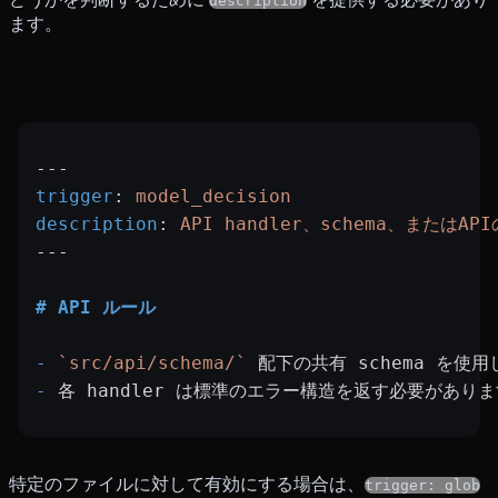
description
ます。
---
trigger
: 
model_decision
description
: 
API handler、schema、また
---
# API ルール
-
 `src/api/schema/`
 配下の共有 schema を
-
 各 handler は標準のエラー構造を返す必要があり
特定のファイルに対して有効にする場合は、
trigger: glob