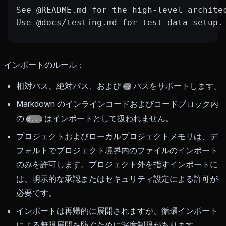
See @README.md for the high-level archite
Use @docs/testing.md for test data setup.
インポートのルール：
相対パス、絶対パス、および
パスをサポートします。
~/
Markdown のインラインコードおよびコードブロック内
の
はインポートとして扱われません。
@...
プロジェクトおよびローカルプロジェクトメモリは、デ
フォルトでプロジェクト境界内のファイルのインポート
のみを許可します。プロジェクト外を指すインポートに
は、明示的な承認またはセキュリティ設定による許可が
必要です。
インポートは再帰的に展開されますが、循環インポート
による無限展開を防ぐために深度制限があります。