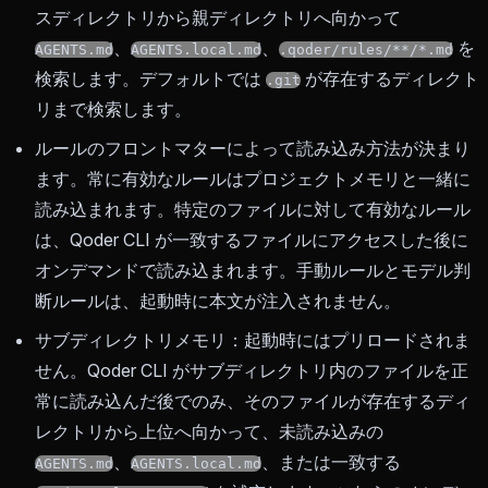
スディレクトリから親ディレクトリへ向かって
、
、
を
AGENTS.md
AGENTS.local.md
.qoder/rules/**/*.md
検索します。デフォルトでは
が存在するディレクト
.git
リまで検索します。
ルールのフロントマターによって読み込み方法が決まり
ます。常に有効なルールはプロジェクトメモリと一緒に
読み込まれます。特定のファイルに対して有効なルール
は、Qoder CLI が一致するファイルにアクセスした後に
オンデマンドで読み込まれます。手動ルールとモデル判
断ルールは、起動時に本文が注入されません。
サブディレクトリメモリ：起動時にはプリロードされま
せん。Qoder CLI がサブディレクトリ内のファイルを正
常に読み込んだ後でのみ、そのファイルが存在するディ
レクトリから上位へ向かって、未読み込みの
、
、または一致する
AGENTS.md
AGENTS.local.md