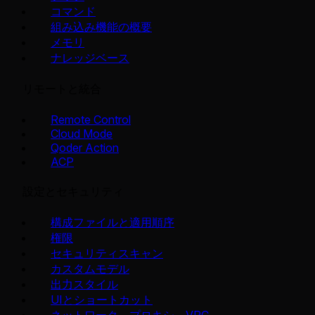
コマンド
組み込み機能の概要
メモリ
ナレッジベース
リモートと統合
Remote Control
Cloud Mode
Qoder Action
ACP
設定とセキュリティ
構成ファイルと適用順序
権限
セキュリティスキャン
カスタムモデル
出力スタイル
UIとショートカット
ネットワーク、プロキシ、VPC