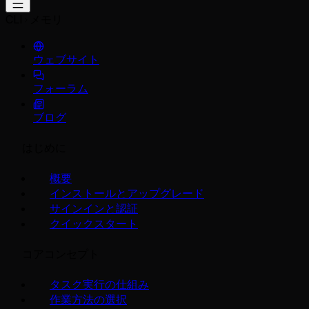
CLI
メモリ
ウェブサイト
フォーラム
ブログ
はじめに
概要
インストールとアップグレード
サインインと認証
クイックスタート
コアコンセプト
タスク実行の仕組み
作業方法の選択