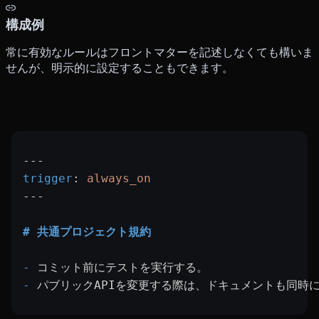
構成例
常に有効なルールはフロントマターを記述しなくても構いま
せんが、明示的に設定することもできます。
---
trigger
: 
always_on
---
# 共通プロジェクト規約
-
 コミット前にテストを実行する。
-
 パブリックAPIを変更する際は、ドキュメントも同時