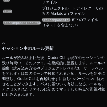
ファイル
プロジェクトルートディレクトリの
/*.md
みの Markdown ファイル
直下のファイル
src/components/
src/components/*.tsx
（ネストを含まない）
セッション中のルール更新
ルールが読み込まれた後、Qoder CLI は現在のセッションの
残り時間中、そのファイルを継続的に監視します。ルールの
編集（読み込み方法やプロジェクトレベル/ユーザーレベル
を問わず）は次のターンで検知されるため、ルールを即座に
調整し、Qoder CLI を再起動せずに新しいバージョンに従わ
せることができます。パスに基づいて有効になるルールも、
アクセスされたファイルに初めてマッチした時点で監視対象
に組み込まれます。