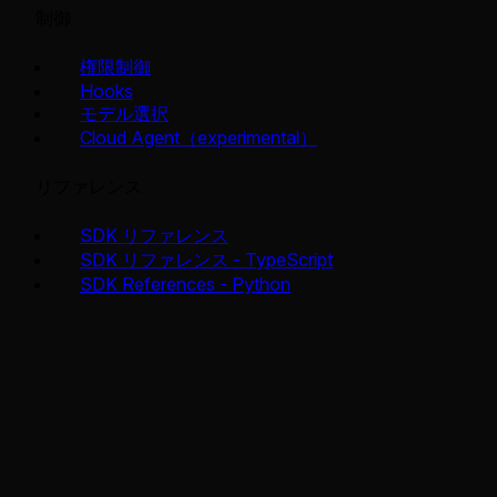
制御
権限制御
Hooks
モデル選択
Cloud Agent（experimental）
リファレンス
SDK リファレンス
SDK リファレンス - TypeScript
SDK References - Python