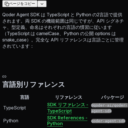
ページをコピー
Qoder Agent SDK は TypeScript と Python の2言語で提供
されます。両 SDK の機能範囲は同じですが、API シグネチ
ャ、型定義、命名はそれぞれの言語の慣習に従います
（TypeScript は camelCase、Python の公開 options は
snake_case）。完全な API リファレンスは言語ごとに管理
されています：
言語別リファレンス
言語
リファレンス
パッケージ
SDK リファレンス -
@qoder-ai/qoder-
TypeScript
TypeScript
agent-sdk
SDK References -
Python
qoder-agent-sdk
Python