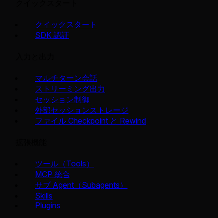
クイックスタート
クイックスタート
SDK 認証
入力と出力
マルチターン会話
ストリーミング出力
セッション制御
外部セッションストレージ
ファイル Checkpoint と Rewind
拡張機能
ツール（Tools）
MCP 統合
サブ Agent（Subagents）
Skills
Plugins