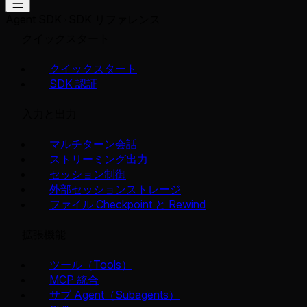
Agent SDK
SDK リファレンス
クイックスタート
クイックスタート
SDK 認証
入力と出力
マルチターン会話
ストリーミング出力
セッション制御
外部セッションストレージ
ファイル Checkpoint と Rewind
拡張機能
ツール（Tools）
MCP 統合
サブ Agent（Subagents）