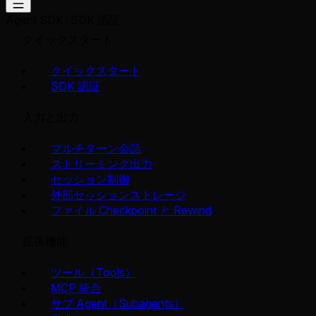
Agent SDK
SDK 認証
クイックスタート
クイックスタート
SDK 認証
入力と出力
マルチターン会話
ストリーミング出力
セッション制御
外部セッションストレージ
ファイル Checkpoint と Rewind
拡張機能
ツール（Tools）
MCP 統合
サブ Agent（Subagents）