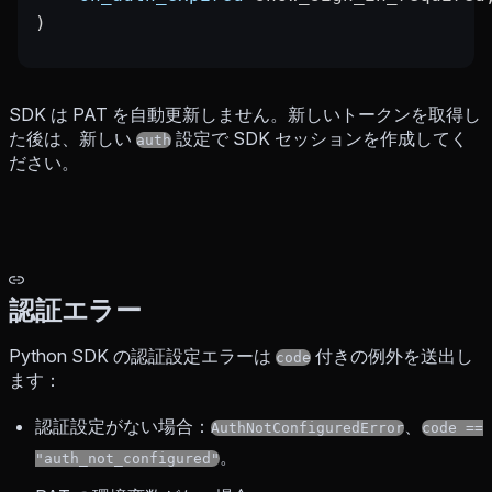
)
SDK は PAT を自動更新しません。新しいトークンを取得し
た後は、新しい
設定で SDK セッションを作成してく
auth
ださい。
認証エラー
Python SDK の認証設定エラーは
付きの例外を送出し
code
ます：
認証設定がない場合：
、
AuthNotConfiguredError
code ==
。
"auth_not_configured"