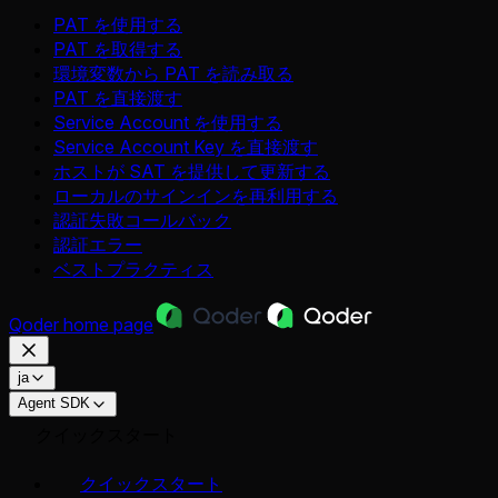
PAT を使用する
PAT を取得する
環境変数から PAT を読み取る
PAT を直接渡す
Service Account を使用する
Service Account Key を直接渡す
ホストが SAT を提供して更新する
ローカルのサインインを再利用する
認証失敗コールバック
認証エラー
ベストプラクティス
Qoder
home page
ja
Agent SDK
クイックスタート
クイックスタート