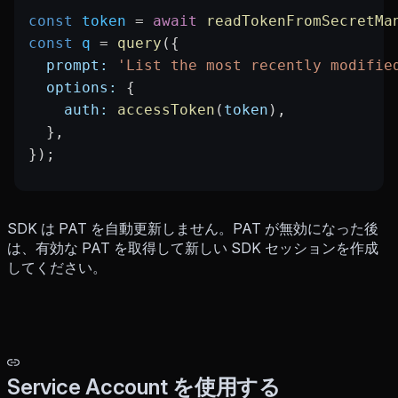
const
 token
 =
 await
 readTokenFromSecretMa
const
 q
 =
 query
({
  prompt:
 'List the most recently modifie
  options:
 {
    auth:
 accessToken
(
token
),
  },
});
SDK は PAT を自動更新しません。PAT が無効になった後
は、有効な PAT を取得して新しい SDK セッションを作成
してください。
Service Account を使用する