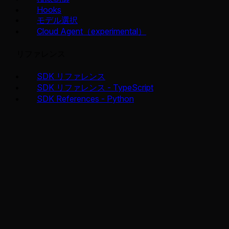
Hooks
モデル選択
Cloud Agent（experimental）
リファレンス
SDK リファレンス
SDK リファレンス - TypeScript
SDK References - Python