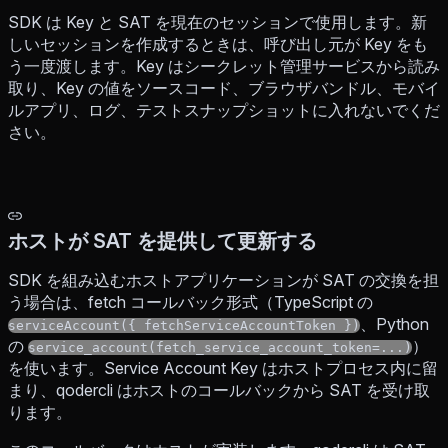
SDK は Key と SAT を現在のセッションで使用します。新
しいセッションを作成するときは、呼び出し元が Key をも
う一度渡します。Key はシークレット管理サービスから読み
取り、Key の値をソースコード、ブラウザバンドル、モバイ
ルアプリ、ログ、テストスナップショットに入れないでくだ
さい。
ホストが SAT を提供して更新する
SDK を組み込むホストアプリケーションが SAT の交換を担
う場合は、fetch コールバック形式（TypeScript の
、Python
serviceAccount({ fetchServiceAccountToken })
の
）
service_account(fetch_service_account_token=...)
を使います。Service Account Key はホストプロセス内に留
まり、qodercli はホストのコールバックから SAT を受け取
ります。