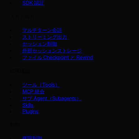
SDK 認証
入力と出力
マルチターン会話
ストリーミング出力
セッション制御
外部セッションストレージ
ファイル Checkpoint と Rewind
拡張機能
ツール（Tools）
MCP 統合
サブ Agent（Subagents）
Skills
Plugins
制御
権限制御