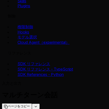
Skills
Plugins
制御
権限制御
Hooks
モデル選択
Cloud Agent（experimental）
リファレンス
SDK リファレンス
SDK リファレンス - TypeScript
SDK References - Python
入力と出力
マルチターン会話
ページをコピー