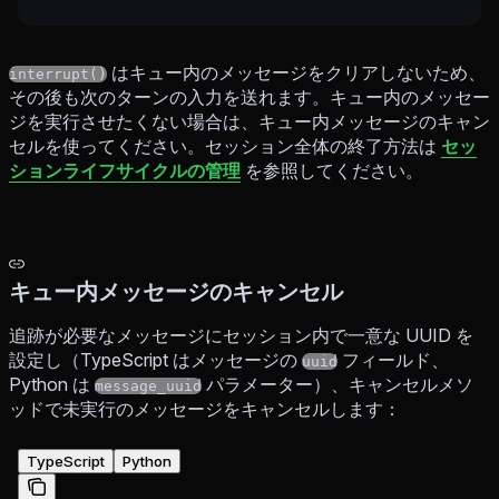
はキュー内のメッセージをクリアしないため、
interrupt()
その後も次のターンの入力を送れます。キュー内のメッセー
ジを実行させたくない場合は、キュー内メッセージのキャン
セルを使ってください。セッション全体の終了方法は
セッ
ションライフサイクルの管理
を参照してください。
キュー内メッセージのキャンセル
追跡が必要なメッセージにセッション内で一意な UUID を
設定し（TypeScript はメッセージの
フィールド、
uuid
Python は
パラメーター）、キャンセルメソ
message_uuid
ッドで未実行のメッセージをキャンセルします：
TypeScript
Python