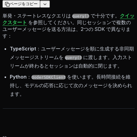
ページをコピー
単発・ステートレスなクエリは
で十分です。
クイッ
query()
クスタート
を参照してください。同じセッションで複数の
ユーザーメッセージを送る方法は、2つの SDK で異なりま
す：
TypeScript
：ユーザーメッセージを順に生成する非同期
メッセージストリームを
に渡します。入力スト
query()
リームが終わるとセッションは自動的に閉じます。
Python
：
を使います。長時間接続を維
QoderSDKClient
持し、モデルの応答に応じて次のメッセージを決められ
ます。