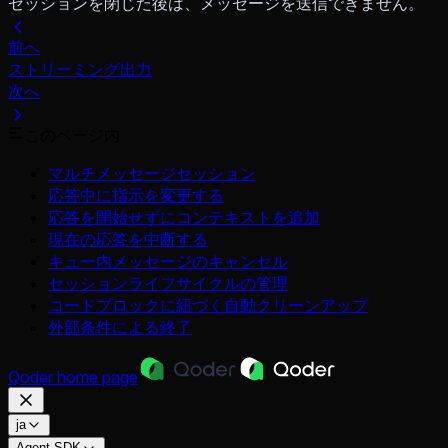
セッションを閉じた後は、メッセージを送信できません。
前へ
ストリーミング出力
次へ
このページ内
マルチメッセージセッション
応答中に指示を変更する
応答を開始せずにコンテキストを追加
現在の応答を中断する
キュー内メッセージのキャンセル
セッションライフサイクルの管理
コードブロックに紐づく自動クリーンアップ
外部条件による終了
Qoder
home page
ja
Agent SDK