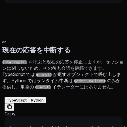
現在の応答を中断する
を呼ぶと現在の応答を停止しますが、セッショ
interrupt()
ンは閉じないため、その後も会話を継続できます。
TypeScript では
が返すオブジェクトで呼び出しま
query()
す。Python ではランタイム中断は
のみが
QoderSDKClient
提供し、単発の
イテレーターにはありません。
query()
TypeScript
Python
Copy