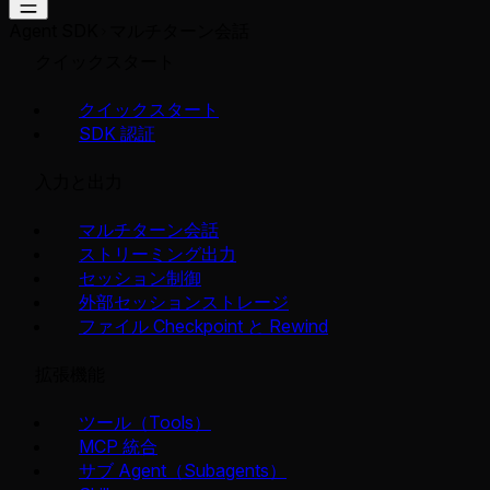
Agent SDK
マルチターン会話
クイックスタート
クイックスタート
SDK 認証
入力と出力
マルチターン会話
ストリーミング出力
セッション制御
外部セッションストレージ
ファイル Checkpoint と Rewind
拡張機能
ツール（Tools）
MCP 統合
サブ Agent（Subagents）