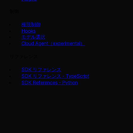
制御
権限制御
Hooks
モデル選択
Cloud Agent（experimental）
リファレンス
SDK リファレンス
SDK リファレンス - TypeScript
SDK References - Python