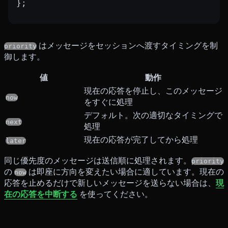
};
はメッセージをセッションへ渡すタイミングを制
priority
御します。
値
動作
現在の応答を停止し、このメッセージ
now
をすぐに処理
デフォルト。次の適切なタイミングで
next
処理
現在の応答が完了してから処理
later
同じ優先度のメッセージは送信順に処理されます。
priority
の
は即座に方向を変えたい場合に適しています。現在の
now
応答を止めるだけで新しいメッセージを送らない場合は、
現
在の応答を中断する
を使ってください。