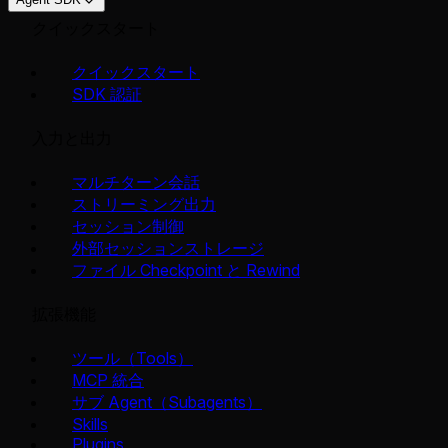
クイックスタート
クイックスタート
SDK 認証
入力と出力
マルチターン会話
ストリーミング出力
セッション制御
外部セッションストレージ
ファイル Checkpoint と Rewind
拡張機能
ツール（Tools）
MCP 統合
サブ Agent（Subagents）
Skills
Plugins