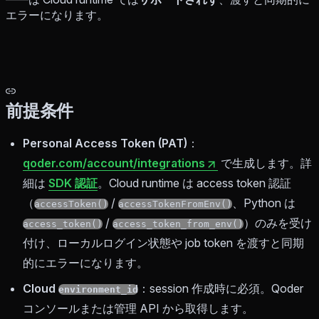
エラーになります。
前提条件
Personal Access Token (PAT)
：
qoder.com/account/integrations
で生成します。詳
細は
SDK 認証
。Cloud runtime は access token 認証
（
/
、Python は
accessToken()
accessTokenFromEnv()
/
）のみを受け
access_token()
access_token_from_env()
付け、ローカルログイン状態や job token を渡すと同期
的にエラーになります。
Cloud
：session 作成時に必須。Qoder
environment_id
コンソールまたは管理 API から取得します。