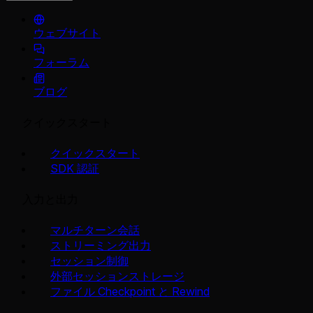
ウェブサイト
フォーラム
ブログ
クイックスタート
クイックスタート
SDK 認証
入力と出力
マルチターン会話
ストリーミング出力
セッション制御
外部セッションストレージ
ファイル Checkpoint と Rewind