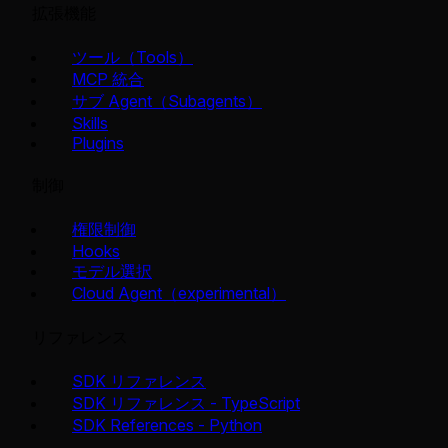
拡張機能
ツール（Tools）
MCP 統合
サブ Agent（Subagents）
Skills
Plugins
制御
権限制御
Hooks
モデル選択
Cloud Agent（experimental）
リファレンス
SDK リファレンス
SDK リファレンス - TypeScript
SDK References - Python