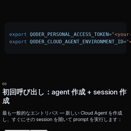
export
 QODER_PERSONAL_ACCESS_TOKEN
=
"<your
export
 QODER_CLOUD_AGENT_ENVIRONMENT_ID
=
"
初回呼び出し：agent 作成 + session 作
成
最も一般的なエントリパス — 新しい Cloud Agent を作成
し、すぐにその session を開いて prompt を実行します：