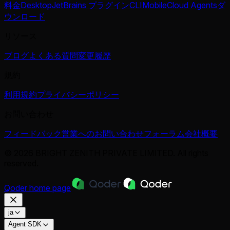
料金
Desktop
JetBrains プラグイン
CLI
Mobile
Cloud Agents
ダ
ウンロード
リソース
ブログ
よくある質問
変更履歴
規約
利用規約
プライバシーポリシー
お問い合わせ
フィードバック
営業へのお問い合わせ
フォーラム
会社概要
© 2026 BRIGHT ZENITH PRIVATE LIMITED. All rights
reserved.
Qoder
home page
ja
Agent SDK