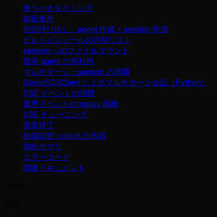
使うべきタイミング
前提条件
初回呼び出し：agent 作成 + session 作成
ビルトインツールの許可リスト
session へのファイルマウント
既存 agent の再利用
マルチターン：session の再開
QoderSDKClient によるマルチターン会話（Python）
SSE イベントの消費
履歴イベントの replay 隔離
SSE チューニング
異常終了
終端状態：result の内容
制約サマリ
エラーコード
関連ドキュメント
Qoder
製品