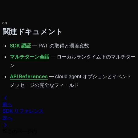
関連ドキュメント
SDK 認証
— PAT の取得と環境変数
マルチターン会話
— ローカルランタイム下のマルチター
ン
API References
— cloud agent オプションとイベント
メッセージの完全なフィールド
前へ
SDK リファレンス
次へ
このページ内