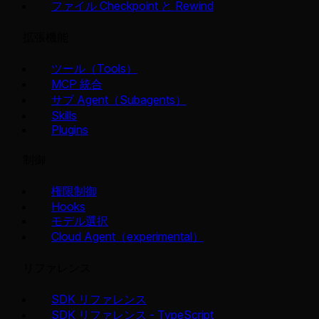
ファイル Checkpoint と Rewind
拡張機能
ツール（Tools）
MCP 統合
サブ Agent（Subagents）
Skills
Plugins
制御
権限制御
Hooks
モデル選択
Cloud Agent（experimental）
リファレンス
SDK リファレンス
SDK リファレンス - TypeScript