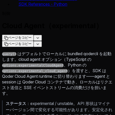
SDK References - Python
制御
Cloud Agent（experimental）
ページをコピー
ページをコピー
はデフォルトでローカルに bundled qodercli を起動
query()
します。cloud agent オプション（TypeScript の
、Python の
options.experimentalCloudAgent
）を渡すと、SDK は
options.experimental_cloud_agent
Qoder Cloud Agent runtime に切り替わります——agent と
session は Qoder Cloud コンテナで動き、ローカルはリクエ
スト送信と SSE イベントストリームの消費だけを担いま
す。
ステータス
：experimental / unstable。API 形状はマイナ
ーバージョン間で変化する可能性があります。安定化され