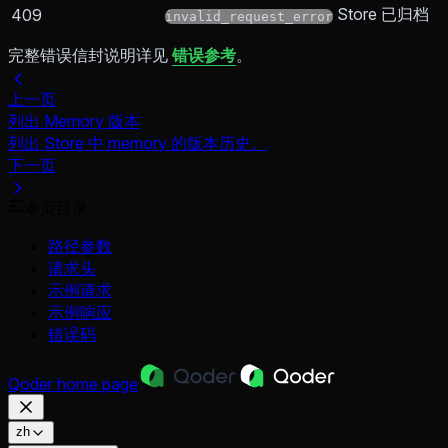
Store 已归档
409
invalid_request_error
完整错误信封说明详见
错误参考
。
上一页
列出 Memory 版本
列出 Store 中 memory 的版本历史。
下一页
本页目录
路径参数
请求头
示例请求
示例响应
错误码
Qoder
home page
zh