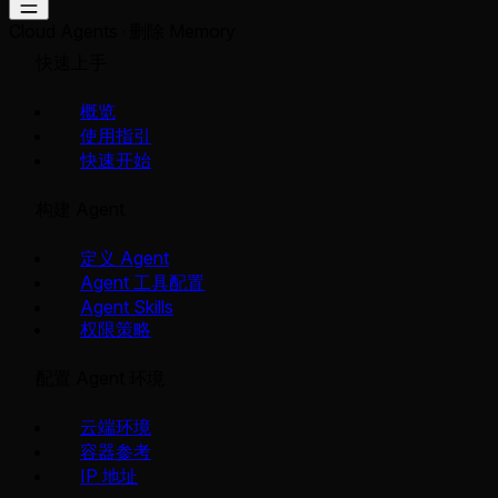
Cloud Agents
删除 Memory
快速上手
概览
使用指引
快速开始
构建 Agent
定义 Agent
Agent 工具配置
Agent Skills
权限策略
配置 Agent 环境
云端环境
容器参考
IP 地址