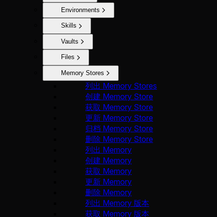
Environments
Skills
Vaults
Files
Memory Stores
列出 Memory Stores
创建 Memory Store
获取 Memory Store
更新 Memory Store
归档 Memory Store
删除 Memory Store
列出 Memory
创建 Memory
获取 Memory
更新 Memory
删除 Memory
列出 Memory 版本
获取 Memory 版本