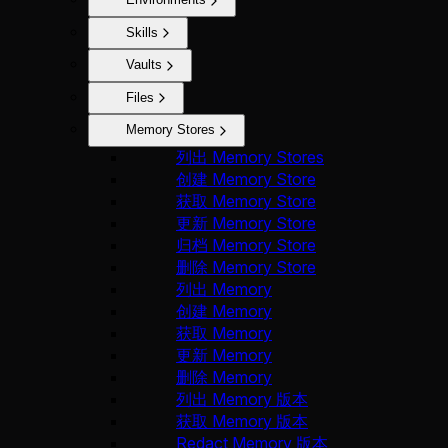
Skills
Vaults
Files
Memory Stores
列出 Memory Stores
创建 Memory Store
获取 Memory Store
更新 Memory Store
归档 Memory Store
删除 Memory Store
列出 Memory
创建 Memory
获取 Memory
更新 Memory
删除 Memory
列出 Memory 版本
获取 Memory 版本
Redact Memory 版本