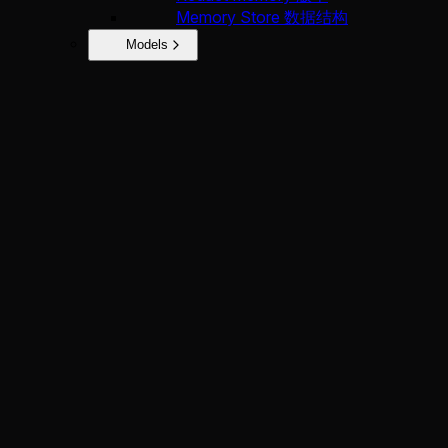
Memory Store 数据结构
Models