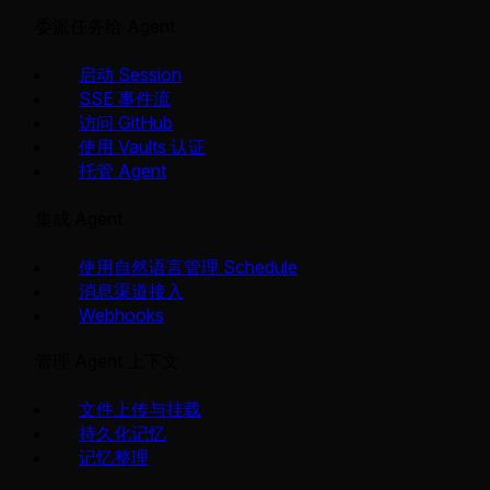
委派任务给 Agent
启动 Session
SSE 事件流
访问 GitHub
使用 Vaults 认证
托管 Agent
集成 Agent
使用自然语言管理 Schedule
消息渠道接入
Webhooks
管理 Agent 上下文
文件上传与挂载
持久化记忆
记忆整理