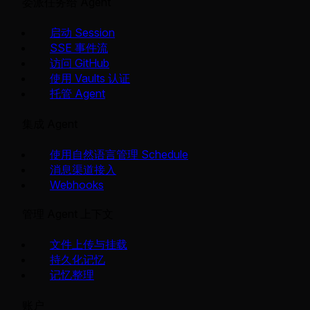
委派任务给 Agent
启动 Session
SSE 事件流
访问 GitHub
使用 Vaults 认证
托管 Agent
集成 Agent
使用自然语言管理 Schedule
消息渠道接入
Webhooks
管理 Agent 上下文
文件上传与挂载
持久化记忆
记忆整理
账户