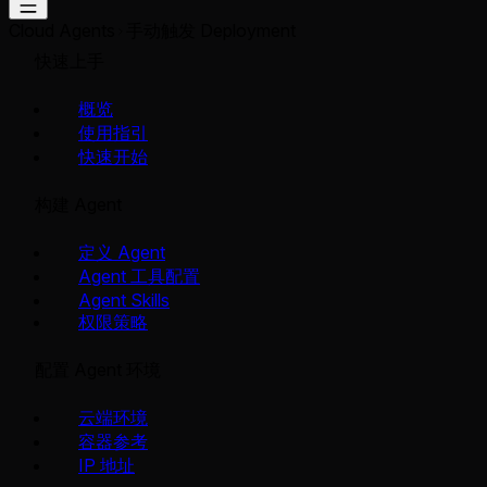
Cloud Agents
手动触发 Deployment
快速上手
概览
使用指引
快速开始
构建 Agent
定义 Agent
Agent 工具配置
Agent Skills
权限策略
配置 Agent 环境
云端环境
容器参考
IP 地址