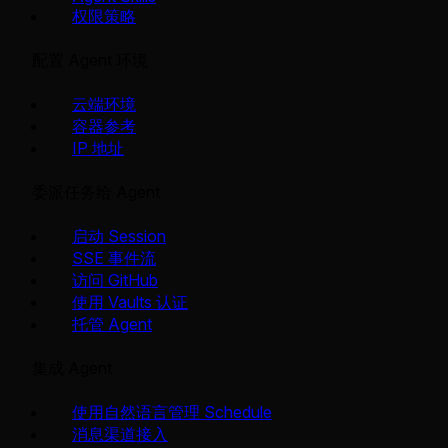
权限策略
配置 Agent 环境
云端环境
容器参考
IP 地址
委派任务给 Agent
启动 Session
SSE 事件流
访问 GitHub
使用 Vaults 认证
托管 Agent
集成 Agent
使用自然语言管理 Schedule
消息渠道接入