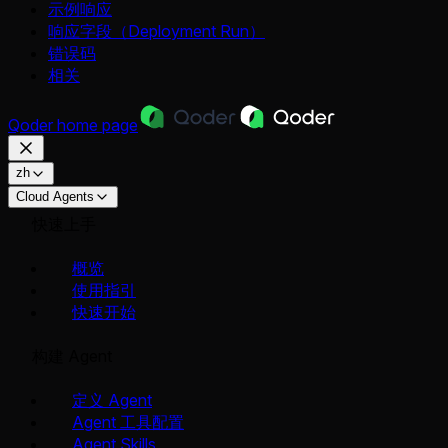
示例响应
响应字段（Deployment Run）
错误码
相关
Qoder
home page
zh
Cloud Agents
快速上手
概览
使用指引
快速开始
构建 Agent
定义 Agent
Agent 工具配置
Agent Skills