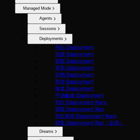
Managed Mode
Agents
Sessions
Deployments
列出 Deployment
创建 Deployment
获取 Deployment
更新 Deployment
归档 Deployment
暂停 Deployment
恢复 Deployment
手动触发 Deployment
列出 Deployment Runs
获取 Deployment Run
列出所有 Deployment Runs
获取 Deployment Run（全局）
Dreams