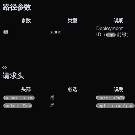
路径参数
参数
类型
说明
Deployment
string
id
ID（
前缀）
dep_
请求头
头部
必选
说明
是
Authorization
Bearer <PAT>
是
Content-Type
application/json