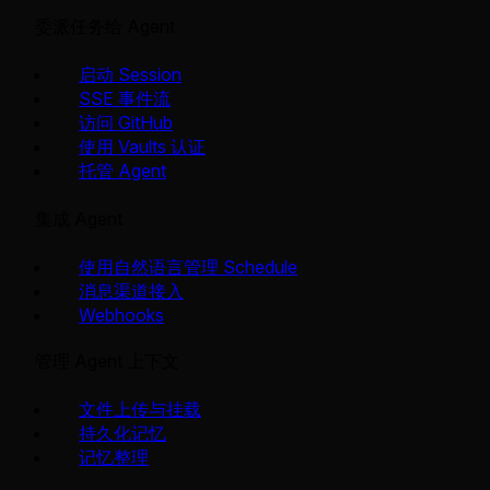
委派任务给 Agent
启动 Session
SSE 事件流
访问 GitHub
使用 Vaults 认证
托管 Agent
集成 Agent
使用自然语言管理 Schedule
消息渠道接入
Webhooks
管理 Agent 上下文
文件上传与挂载
持久化记忆
记忆整理