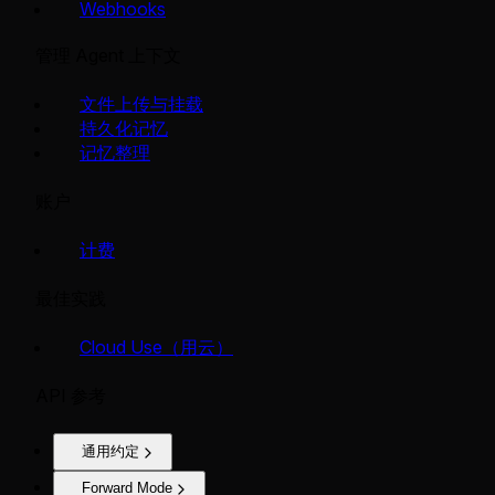
Webhooks
管理 Agent 上下文
文件上传与挂载
持久化记忆
记忆整理
账户
计费
最佳实践
Cloud Use（用云）
API 参考
通用约定
Forward Mode