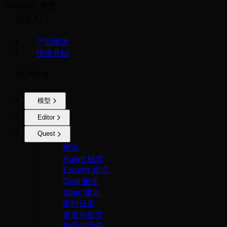
Desktop
概览
快速入门
产品概述
快速开始
用户指南
模型
Editor
Quest
概览
Agent 模式
Experts 模式
Goal 驱动
Spec 驱动
定时任务
审查与提交
终端与沙箱