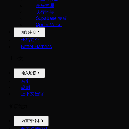
任务管理
执行环境
Supabase 集成
Qoder Voice
知识中心
代码安全
Better Harness
上下文
输入增强
索引
规则
上下文压缩
扩展能力
内置智能体
自定义智能体