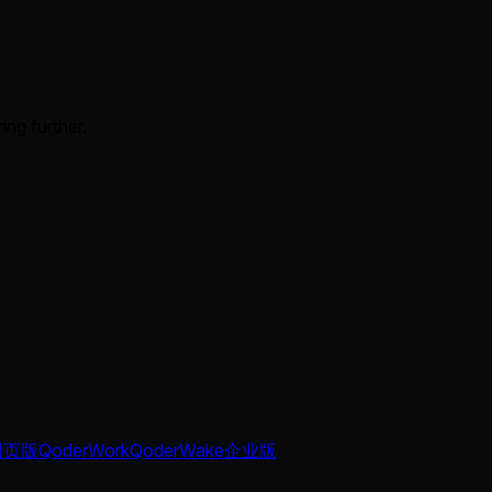
ing further.
网页版
QoderWork
QoderWake
企业版