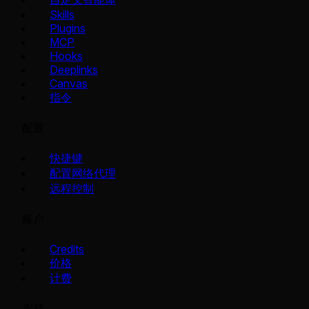
Skills
Plugins
MCP
Hooks
Deeplinks
Canvas
指令
配置
快捷键
配置网络代理
远程控制
账户
Credits
价格
计费
支持