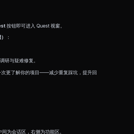
st
按钮即可进入 Quest 视窗。
团）
：
调研与疑难修复。
上一次更了解你的项目——减少重复踩坑，提升回
，中间为会话区，右侧为功能区。