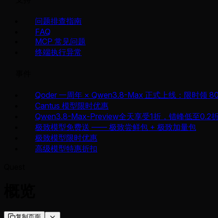
问题排查指南
FAQ
MCP 常见问题
终端执行异常
事件
Qoder 一周年 × Qwen3.8-Max 正式上线：限时领 8
Cantus 模型限时优惠
Qwen3.8-Max-Preview全天享受1折，错峰低至0.2
极致模型免费送 —— 极致尝鲜包 + 极致加量包
极致模型限时优惠
高级模型特惠折扣
Quest
概览
复制页面