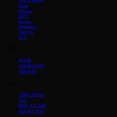
自定义智能体
Skills
Plugins
MCP
Hooks
Deeplinks
Canvas
指令
配置
快捷键
配置网络代理
远程控制
支持
问题排查指南
FAQ
MCP 常见问题
终端执行异常