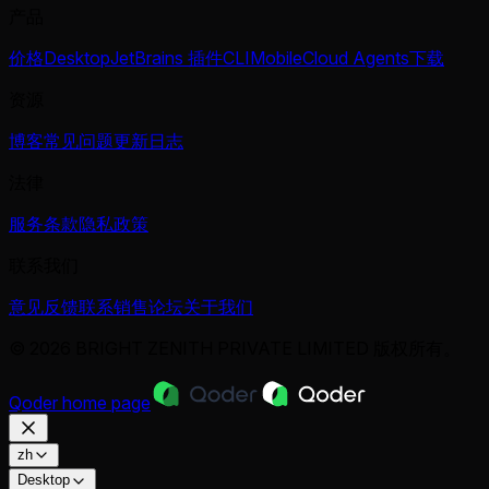
产品
价格
Desktop
JetBrains 插件
CLI
Mobile
Cloud Agents
下载
资源
博客
常见问题
更新日志
法律
服务条款
隐私政策
联系我们
意见反馈
联系销售
论坛
关于我们
© 2026 BRIGHT ZENITH PRIVATE LIMITED 版权所有。
Qoder
home page
zh
Desktop