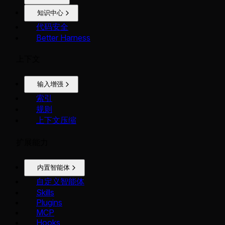
知识中心
代码安全
Better Harness
上下文
输入增强
索引
规则
上下文压缩
扩展能力
内置智能体
自定义智能体
Skills
Plugins
MCP
Hooks