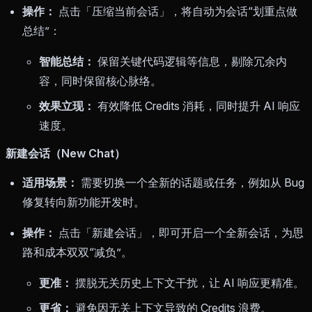
操作：
点击「压缩当前会话」，将自动为会话“划重点做
总结”：
智能总结：
保留关键代码逻辑等信息，剔除冗余内
容，同时保留核心脉络。
效果立现：
有效降低 Credits 消耗，同时提升 AI 响应
速度。
新建会话（New Chat）
适用场景：
需要切换一个全新的话题或任务，例如从 Bug
修复转向新功能开发时。
操作：
点击「新建会话」，即可开启一个全新会话，为思
路和成本双双“减负”。
更准：
摆脱无关历史上下文干扰，让 AI 响应更精准。
更省：
避免因无关上下文导致的 Credits 浪费。