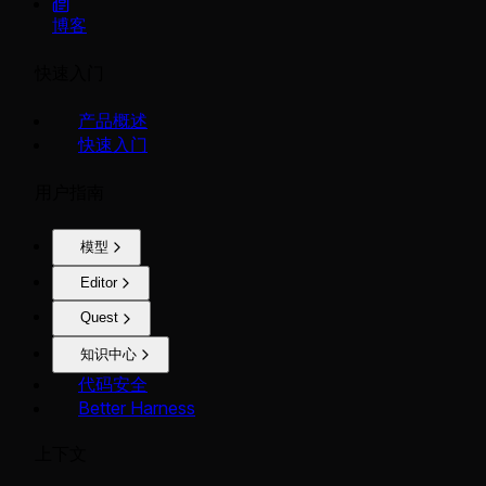
博客
快速入门
产品概述
快速入门
用户指南
模型
Editor
Quest
知识中心
代码安全
Better Harness
上下文