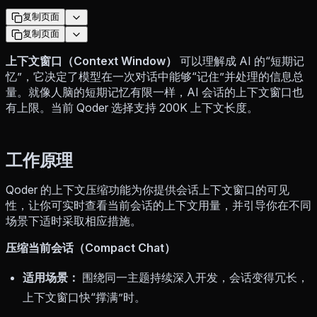
复制页面
复制页面
上下文窗口（Context Window）
可以理解成 AI 的“短期记
忆”，它决定了模型在一次对话中能够“记住”并处理的信息总
量。就像人脑的短期记忆有限一样，AI 会话的上下文窗口也
有上限。当前 Qoder 选择支持 200K 上下文长度。
工作原理
Qoder 的上下文压缩功能为你提供会话上下文窗口的可见
性，让你可实时查看当前会话的上下文用量，并引导你在不同
场景下适时采取相应措施。
压缩当前会话（Compact Chat）
适用场景：
围绕同一主题持续深入开发，会话变得冗长，
上下文窗口快“撑满”时。