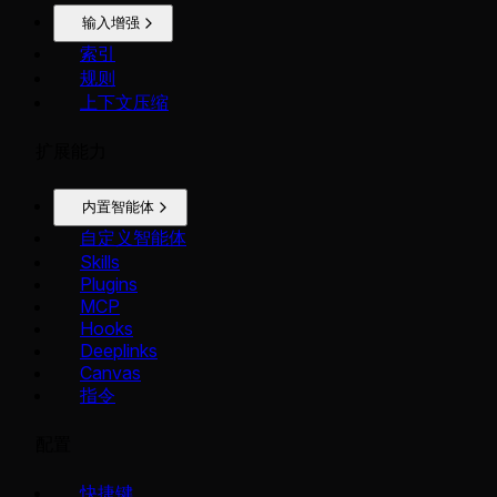
输入增强
索引
规则
上下文压缩
扩展能力
内置智能体
自定义智能体
Skills
Plugins
MCP
Hooks
Deeplinks
Canvas
指令
配置
快捷键