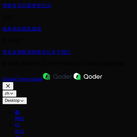
博客
常见问题
更新日志
法律
服务条款
隐私政策
联系我们
意见反馈
联系销售
论坛
关于我们
© 2026 BRIGHT ZENITH PRIVATE LIMITED 版权所有。
Qoder
home page
zh
Desktop
网站
论坛