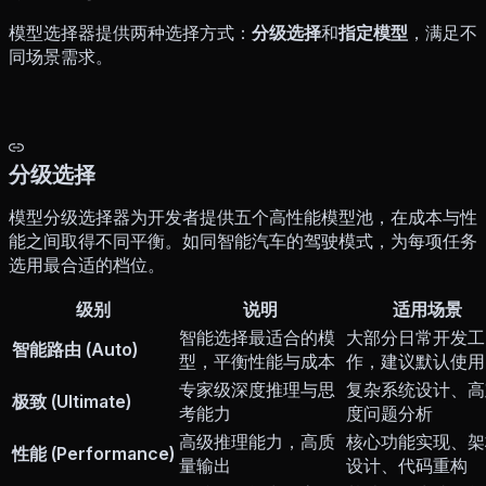
模型选择器提供两种选择方式：
分级选择
和
指定模型
，满足不
同场景需求。
分级选择
模型分级选择器为开发者提供五个高性能模型池，在成本与性
能之间取得不同平衡。如同智能汽车的驾驶模式，为每项任务
选用最合适的档位。
级别
说明
适用场景
智能选择最适合的模
大部分日常开发工
智能路由 (Auto)
型，平衡性能与成本
作，建议默认使用
专家级深度推理与思
复杂系统设计、高
极致 (Ultimate)
考能力
度问题分析
高级推理能力，高质
核心功能实现、架
性能 (Performance)
量输出
设计、代码重构