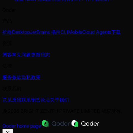
Qoder
产品
价格
Desktop
JetBrains 插件
CLI
Mobile
Cloud Agents
下载
资源
博客
常见问题
更新日志
法律
服务条款
隐私政策
联系我们
意见反馈
联系销售
论坛
关于我们
© 2026 BRIGHT ZENITH PRIVATE LIMITED 版权所有。
Qoder
home page