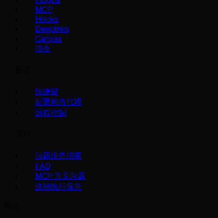
MCP
Hooks
Deeplinks
Canvas
指令
配置
快捷键
配置网络代理
远程控制
支持
问题排查指南
FAQ
MCP 常见问题
终端执行异常
模型