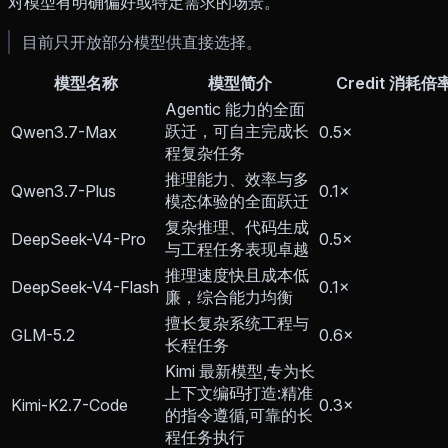
对模型有明确偏好或特定需求的场景。
目前只开放部分模型供直接选择。
模型名称
模型简介
Credit 消耗倍
Agentic 能力的全面
跃迁，可自主完成长
Qwen3.7-Max
0.5×
程复杂任务
推理能力、效率与多
Qwen3.7-Plus
0.1×
模态体验的全面跃迁
复杂推理、代码生成
DeepSeek-V4-Pro
0.5×
与工程任务表现卓越
推理速度快且成本低
DeepSeek-V4-Flash
0.1×
廉，综合能力均衡
擅长复杂系统工程与
GLM-5.2
0.6×
长程任务
Kimi 最新模型,专为长
上下文编码打造:精准
Kimi-K2.7-Code
0.3×
的指令遵循,可靠的长
程任务执行