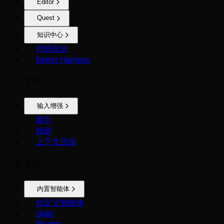
Editor
Quest
知识中心
代码安全
Better Harness
上下文
输入增强
索引
规则
上下文压缩
扩展能力
内置智能体
自定义智能体
Skills
Plugins