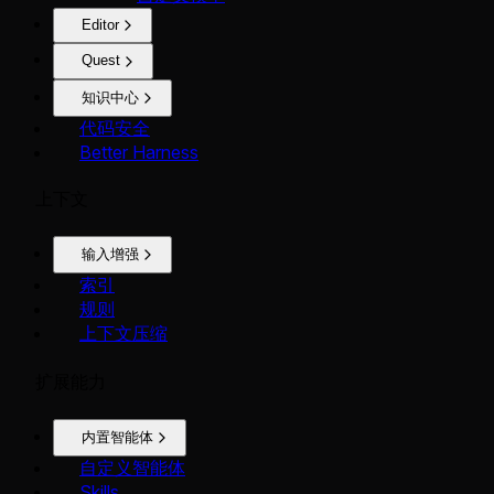
Editor
Quest
知识中心
代码安全
Better Harness
上下文
输入增强
索引
规则
上下文压缩
扩展能力
内置智能体
自定义智能体
Skills