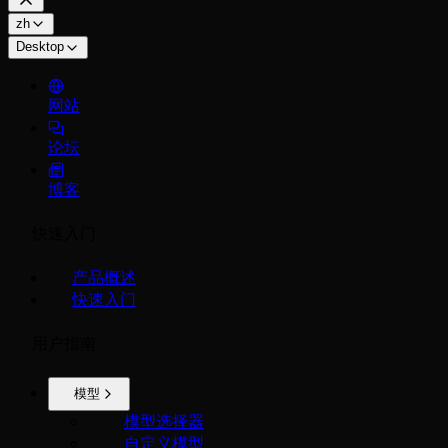
zh
Desktop
网站
论坛
博客
快速入门
产品概述
快速入门
用户指南
模型
模型选择器
自定义模型