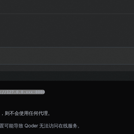
://127.0.0.xxx:8080
，则不会使用任何代理。
可能导致 Qoder 无法访问在线服务。