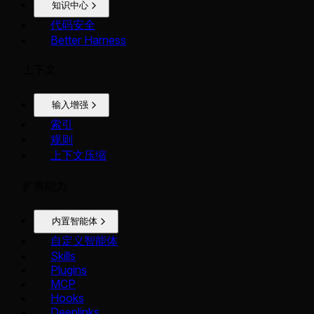
知识中心
代码安全
Better Harness
上下文
输入增强
索引
规则
上下文压缩
扩展能力
内置智能体
自定义智能体
Skills
Plugins
MCP
Hooks
Deeplinks