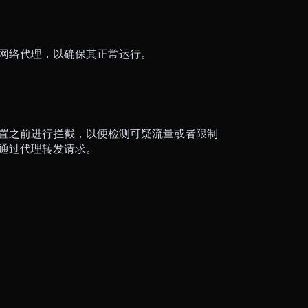
配置网络代理，以确保其正常运行。
位置之前进行拦截，以便检测可疑流量或者限制
为通过代理转发请求。