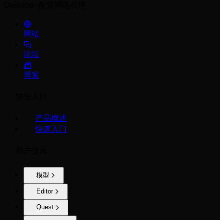
Desktop
配置网络代理
网站
论坛
博客
快速入门
产品概述
快速入门
用户指南
模型
Editor
Quest