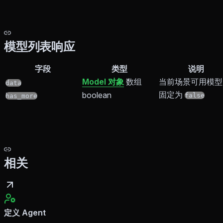
模型列表响应
字段
类型
说明
Model 对象
数组
当前场景可用模型
data
固定为
boolean
false
has_more
相关
定义 Agent