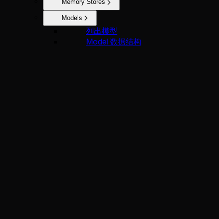
Memory Stores
Models
列出模型
Model 数据结构