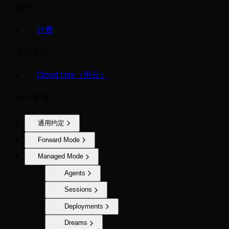
账户
计费
最佳实践
Cloud Use（用云）
API 参考
通用约定
Forward Mode
Managed Mode
Agents
Sessions
Deployments
Dreams