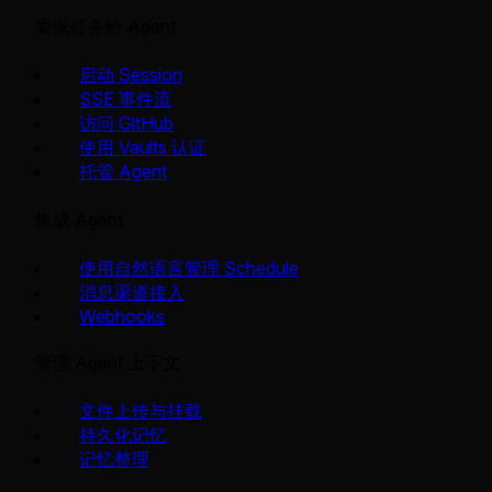
委派任务给 Agent
启动 Session
SSE 事件流
访问 GitHub
使用 Vaults 认证
托管 Agent
集成 Agent
使用自然语言管理 Schedule
消息渠道接入
Webhooks
管理 Agent 上下文
文件上传与挂载
持久化记忆
记忆整理