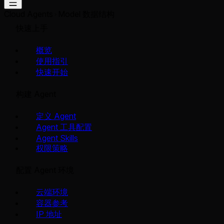
Cloud Agents
Model 数据结构
快速上手
概览
使用指引
快速开始
构建 Agent
定义 Agent
Agent 工具配置
Agent Skills
权限策略
配置 Agent 环境
云端环境
容器参考
IP 地址