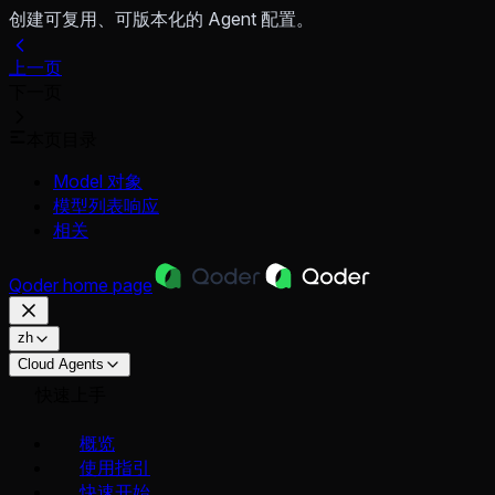
创建可复用、可版本化的 Agent 配置。
上一页
下一页
本页目录
Model 对象
模型列表响应
相关
Qoder
home page
zh
Cloud Agents
快速上手
概览
使用指引
快速开始