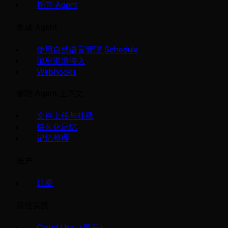
托管 Agent
集成 Agent
使用自然语言管理 Schedule
消息渠道接入
Webhooks
管理 Agent 上下文
文件上传与挂载
持久化记忆
记忆整理
账户
计费
最佳实践
Cloud Use（用云）