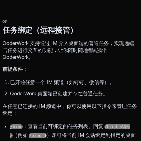
任务绑定（远程接管）
QoderWork 支持通过 IM 介入桌面端的普通任务，实现远端
与任务进行交互的功能，让你随时随地都能操作
QoderWork。
前提条件
：
已开通任意一个 IM 频道（如钉钉、微信等）。
QoderWork 桌面端已创建并存在普通任务。
在任意已连接的 IM 频道中，你可以使用以下指令来管理任务
绑定：
：查看当前可绑定的任务列表。回复
/bind
/bind <编号
（例如
）即可将当前 IM 会话绑定到指定的桌面
>
/bind 1