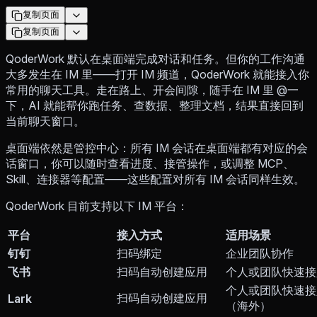
复制页面
复制页面
QoderWork 默认在桌面端完成对话和任务。但你的工作沟通
大多发生在 IM 里——打开 IM 频道，QoderWork 就能接入你
常用的聊天工具。走在路上、开会间隙，随手在 IM 里 @一
下，AI 就能帮你跑任务、查数据、整理文档，结果直接回到
当前聊天窗口。
桌面端依然是管控中心：所有 IM 会话在桌面端都有对应的会
话窗口，你可以随时查看进度、接管操作，或调整 MCP、
Skill、连接器等配置——这些配置对所有 IM 会话同样生效。
QoderWork 目前支持以下 IM 平台：
平台
接入方式
适用场景
钉钉
扫码绑定
企业团队协作
飞书
扫码自动创建应用
个人或团队快速接
个人或团队快速接
扫码自动创建应用
Lark
（海外）