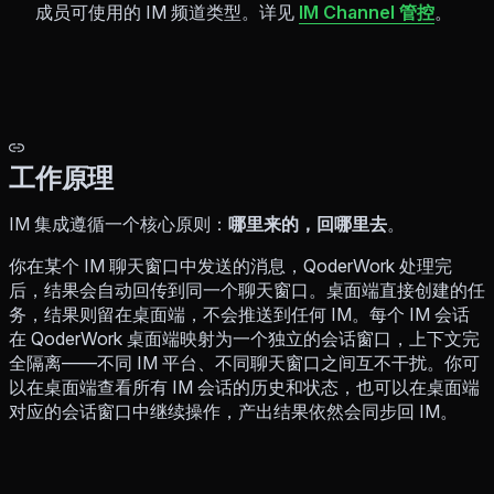
成员可使用的 IM 频道类型。详见
IM Channel 管控
。
工作原理
IM 集成遵循一个核心原则：
哪里来的，回哪里去
。
你在某个 IM 聊天窗口中发送的消息，QoderWork 处理完
后，结果会自动回传到同一个聊天窗口。桌面端直接创建的任
务，结果则留在桌面端，不会推送到任何 IM。每个 IM 会话
在 QoderWork 桌面端映射为一个独立的会话窗口，上下文完
全隔离——不同 IM 平台、不同聊天窗口之间互不干扰。你可
以在桌面端查看所有 IM 会话的历史和状态，也可以在桌面端
对应的会话窗口中继续操作，产出结果依然会同步回 IM。