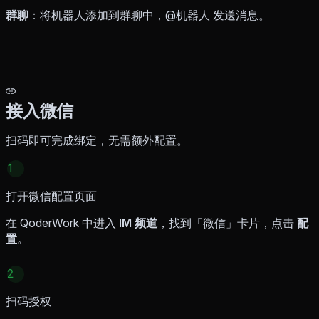
群聊
：将机器人添加到群聊中，@机器人 发送消息。
接入微信
扫码即可完成绑定，无需额外配置。
1
打开微信配置页面
在 QoderWork 中进入
IM 频道
，找到「微信」卡片，点击
配
置
。
2
扫码授权