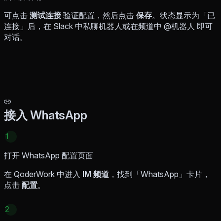
可点击
测试连接
验证配置，然后点击
保存
。状态显示为「已
连接」后，在 Slack 中私聊机器人或在频道中 @机器人 即可
对话。
接入 WhatsApp
1
打开 WhatsApp 配置页面
在 QoderWork 中进入
IM 频道
，找到「WhatsApp」卡片，
点击
配置
。
2