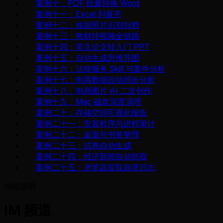
案例十：PDF 批量转换 Word
案例十一：Excel 列展开
案例十二：收据照片识别归档
案例十三：教材转视频全链路
案例十四：英文论文转入门 PPT
案例十五：自动生成思维导图
案例十六：法律服务 Skill 与案件分析
案例十七：电商数据自动同步分析
案例十八：电商图片 AI 二次创作
案例十九：Mac 磁盘深度清理
案例二十：存储空间可视化报告
案例二十一：安装程序与进程审计
案例二十二：桌面与书签整理
案例二十三：试卷自动生成
案例二十四：经济新闻自动抓取
案例二十五：浏览器提取崩溃日志
功能说明
IM 频道