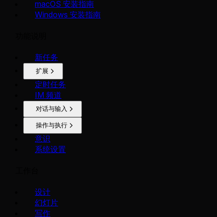
macOS 安装指南
Windows 安装指南
功能说明
新任务
扩展
定时任务
IM 频道
对话与输入
操作与执行
意识
系统设置
工作台
设计
幻灯片
写作