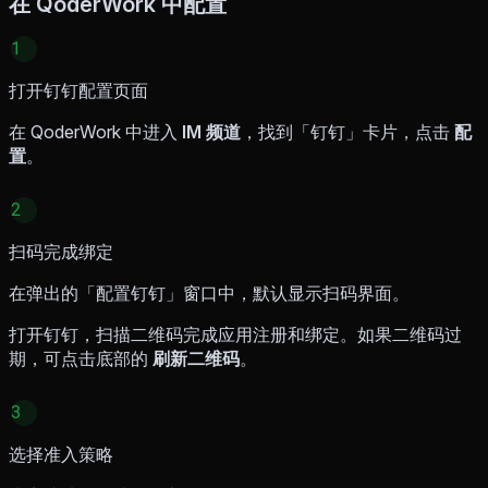
在 QoderWork 中配置
1
打开钉钉配置页面
在 QoderWork 中进入
IM 频道
，找到「钉钉」卡片，点击
配
置
。
2
扫码完成绑定
在弹出的「配置钉钉」窗口中，默认显示扫码界面。
打开钉钉，扫描二维码完成应用注册和绑定。如果二维码过
期，可点击底部的
刷新二维码
。
3
选择准入策略