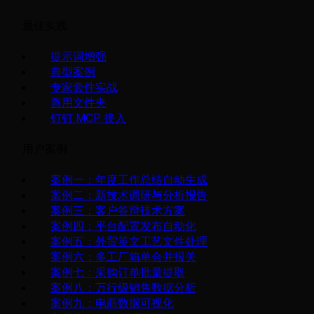
最佳实践
提示词增强
典型案例
专家套件实战
善用文件夹
钉钉 MCP 接入
用户案例
案例一：年度工作总结自动生成
案例二：新技术调研与分析报告
案例三：客户答辩技术方案
案例四：平台配置发布自动化
案例五：外贸英文工艺文件处理
案例六：多工厂箱单合并报关
案例七：采购订单批量提取
案例八：万行级销售数据分析
案例九：电商数据可视化