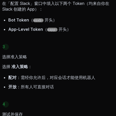
在「配置 Slack」窗口中填入以下两个 Token（均来自你在
Slack 创建的 App）：
Bot Token
（
开头）
xoxb-
App-Level Token
（
开头）
xapp-
3
选择准入策略
选择
准入策略
：
配对
：需经你允许后，对应会话才能使用机器人
开放
：所有人可直接对话
4
测试并保存