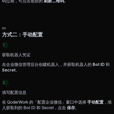
码过期，可点击底部的
刷新二维码
。
方式二：手动配置
1
获取机器人凭证
在企业微信管理后台创建机器人，并获取机器人的
Bot ID
和
Secret
。
2
填写配置信息
在 QoderWork 的「配置企业微信」窗口中选择
手动配置
，填
入获取到的 Bot ID 和 Secret，点击
保存
。