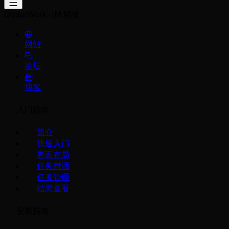
QoderWork
IM 频道
网站
论坛
博客
入门指南
简介
快速入门
界面布局
任务对话
任务管理
结果查看
安装指南