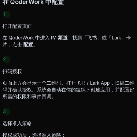
在 QoderWork 中配置
1
打开配置页面
在 QoderWork 中进入
IM 频道
，找到「飞书」或「Lark」卡
片，点击
配置
。
2
扫码授权
页面上方会显示一个二维码。打开飞书 / Lark App，扫描二维
码并确认授权。系统会自动在你的组织下创建应用，并配置好
所需的权限和事件回调。
3
选择准入策略
授权成功后，选择准入策略：