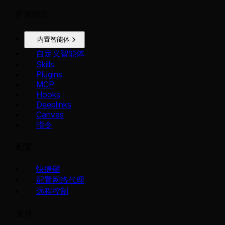
扩展能力
内置智能体
自定义智能体
Skills
Plugins
MCP
Hooks
Deeplinks
Canvas
指令
配置
快捷键
配置网络代理
远程控制
支持