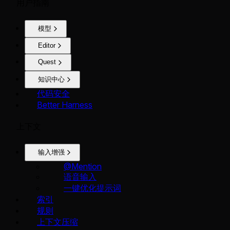
用户指南
模型
Editor
Quest
知识中心
代码安全
Better Harness
上下文
输入增强
@Mention
语音输入
一键优化提示词
索引
规则
上下文压缩