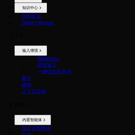
知识中心
代码安全
Better Harness
上下文
输入增强
@Mention
语音输入
一键优化提示词
索引
规则
上下文压缩
扩展能力
内置智能体
自定义智能体
Skills