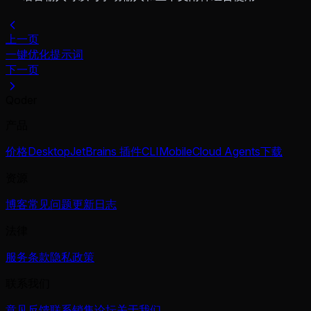
上一页
一键优化提示词
下一页
Qoder
产品
价格
Desktop
JetBrains 插件
CLI
Mobile
Cloud Agents
下载
资源
博客
常见问题
更新日志
法律
服务条款
隐私政策
联系我们
意见反馈
联系销售
论坛
关于我们