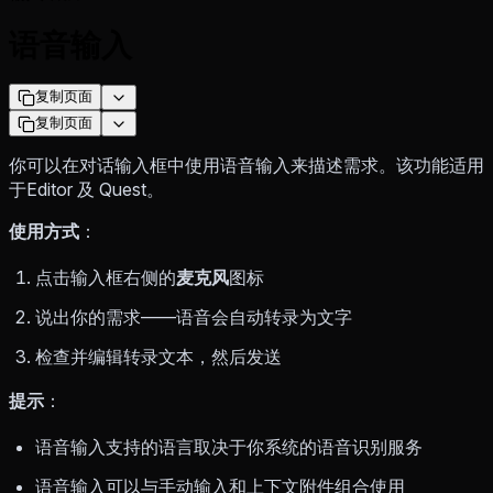
语音输入
复制页面
复制页面
你可以在对话输入框中使用语音输入来描述需求。该功能适用
于Editor 及 Quest。
使用方式
：
点击输入框右侧的
麦克风
图标
说出你的需求——语音会自动转录为文字
检查并编辑转录文本，然后发送
提示
：
语音输入支持的语言取决于你系统的语音识别服务
语音输入可以与手动输入和上下文附件组合使用