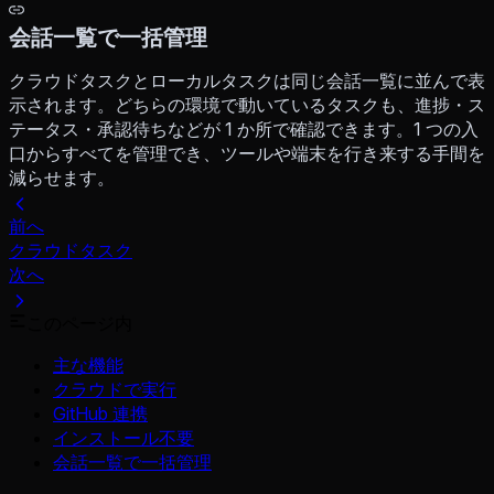
会話一覧で一括管理
クラウドタスクとローカルタスクは同じ会話一覧に並んで表
示されます。どちらの環境で動いているタスクも、進捗・ス
テータス・承認待ちなどが 1 か所で確認できます。1 つの入
口からすべてを管理でき、ツールや端末を行き来する手間を
減らせます。
前へ
クラウドタスク
次へ
このページ内
主な機能
クラウドで実行
GitHub 連携
インストール不要
会話一覧で一括管理