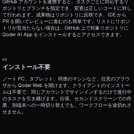
GitHub アカウントを連携すると、タスクごとに対応するリ
ポジトリとブランチを指定でき、変更は正しいコードに対し
て行われます。成果物はリポジトリに反映でき、IDE から
PR を開いてレビューに進むのも簡単です。リストにリポジ
トリが見当たらない場合は、GitHub 上で対象リポジトリに
Qoder AI App をインストールするとアクセスできます。
インストール不要
ノート PC、タブレット、同僚のマシンなど、任意のブラウ
ザから Qoder Web を開けます。クライアントのインストー
ルは不要で、同じアカウントでサインインするだけで進行中
のタスクを引き継げます。出張、セカンドスクリーンでの作
業、別端末への一時切り替えでも、ワークフローを途切れさ
せません。