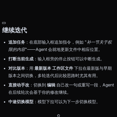
继续迭代
追加任务
：在底部输入框追加指令，例如
"补一节关于权
限的内容"
——Agent 会就地更新文件中相应位置。
打断当前生成
：输入框旁的停止按钮可以中断生成。
对比版本
：用
最新版本 工作区文件
下拉在最新版与早期
版本之间切换，多轮迭代后比较思路时尤其有用。
直接动手改
：切换到
编辑
自己改一句或重写一段，Agent
在后续轮次会基于你的修改继续。
中途切换模型
：模型下拉可以为下一步切换模型。