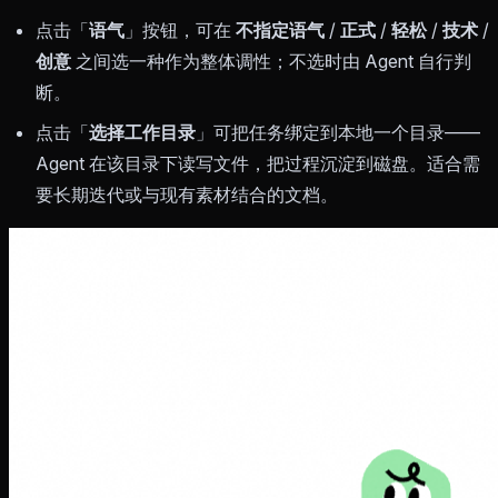
点击「
语气
」按钮，可在
不指定语气
/
正式
/
轻松
/
技术
/
创意
之间选一种作为整体调性；不选时由 Agent 自行判
断。
点击「
选择工作目录
」可把任务绑定到本地一个目录——
Agent 在该目录下读写文件，把过程沉淀到磁盘。适合需
要长期迭代或与现有素材结合的文档。