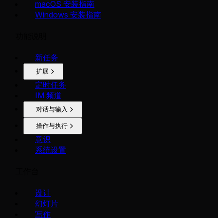
macOS 安装指南
Windows 安装指南
功能说明
新任务
扩展
定时任务
IM 频道
对话与输入
操作与执行
意识
系统设置
工作台
设计
幻灯片
写作