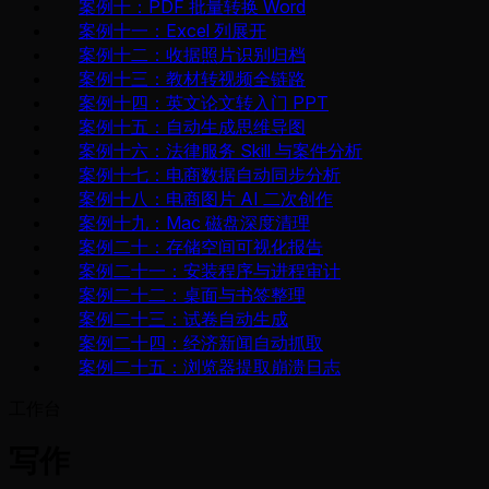
案例十：PDF 批量转换 Word
案例十一：Excel 列展开
案例十二：收据照片识别归档
案例十三：教材转视频全链路
案例十四：英文论文转入门 PPT
案例十五：自动生成思维导图
案例十六：法律服务 Skill 与案件分析
案例十七：电商数据自动同步分析
案例十八：电商图片 AI 二次创作
案例十九：Mac 磁盘深度清理
案例二十：存储空间可视化报告
案例二十一：安装程序与进程审计
案例二十二：桌面与书签整理
案例二十三：试卷自动生成
案例二十四：经济新闻自动抓取
案例二十五：浏览器提取崩溃日志
工作台
写作