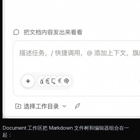
Document 工作区把 Markdown 文件树和编辑器组合在一
起：