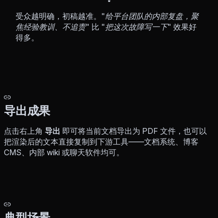
受众越明确，初稿越准。
"给平台团队的内部复盘，聚
焦经验教训、不追责"
比
"把这次故障写一下"
效果好
得多。
导出成果
点击右上角
导出
即可将当前文档导出为 PDF 文件，也可以
把渲染后的文本直接复制到下游工具——文档系统、博客
CMS、内部 wiki 或聊天软件均可。
典型场景