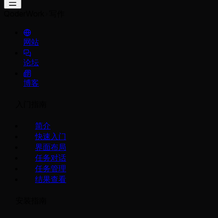
QoderWork
写作
网站
论坛
博客
入门指南
简介
快速入门
界面布局
任务对话
任务管理
结果查看
安装指南