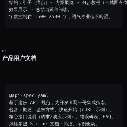
结构：引子（痛点）→ 方案概览 → 分步教程（带截图占位
效果展示 → 总结与延伸阅读。
字数控制在 1500-2500 字，语气专业但不晦涩。
产品用户文档
@api-spec.yaml
基于这份 API 规范，为开发者写一份集成指南。
包含：概述、鉴权方式、快速开始（cURL 示例）、
核心接口说明（请求/响应示例）、错误码表、FAQ。
风格参照 Stripe 文档：简洁、示例驱动。