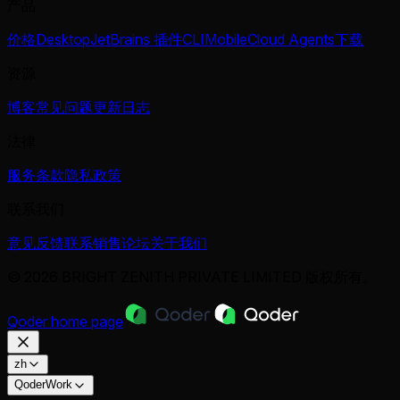
产品
价格
Desktop
JetBrains 插件
CLI
Mobile
Cloud Agents
下载
资源
博客
常见问题
更新日志
法律
服务条款
隐私政策
联系我们
意见反馈
联系销售
论坛
关于我们
© 2026 BRIGHT ZENITH PRIVATE LIMITED 版权所有。
Qoder
home page
zh
QoderWork