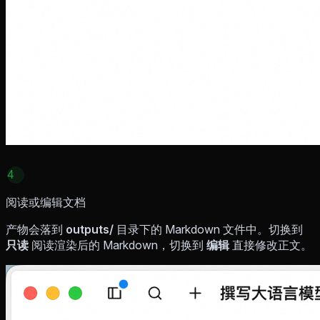
4
阅读或编辑文档
产物会落到
outputs/
目录下的 Markdown 文件中。切换到
只读
阅读渲染后的 Markdown，切换到
编辑
直接修改正文。