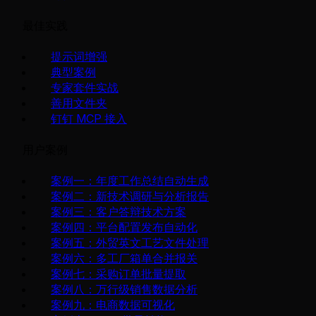
最佳实践
提示词增强
典型案例
专家套件实战
善用文件夹
钉钉 MCP 接入
用户案例
案例一：年度工作总结自动生成
案例二：新技术调研与分析报告
案例三：客户答辩技术方案
案例四：平台配置发布自动化
案例五：外贸英文工艺文件处理
案例六：多工厂箱单合并报关
案例七：采购订单批量提取
案例八：万行级销售数据分析
案例九：电商数据可视化