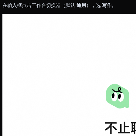
在输入框点击工作台切换器（默认
通用
），选
写作
。