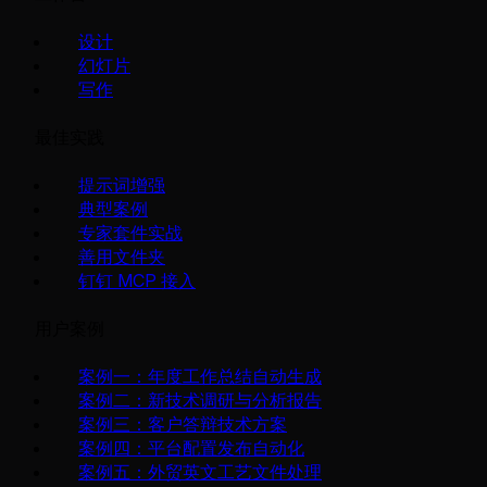
设计
幻灯片
写作
最佳实践
提示词增强
典型案例
专家套件实战
善用文件夹
钉钉 MCP 接入
用户案例
案例一：年度工作总结自动生成
案例二：新技术调研与分析报告
案例三：客户答辩技术方案
案例四：平台配置发布自动化
案例五：外贸英文工艺文件处理