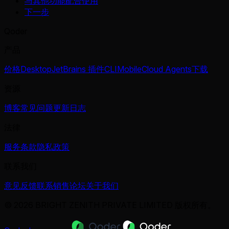
与其他功能配合使用
下一步
Qoder
产品
价格
Desktop
JetBrains 插件
CLI
Mobile
Cloud Agents
下载
资源
博客
常见问题
更新日志
法律
服务条款
隐私政策
联系我们
意见反馈
联系销售
论坛
关于我们
© 2026 BRIGHT ZENITH PRIVATE LIMITED 版权所有。