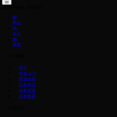
QoderWork
语音输入
网站
论坛
博客
入门指南
简介
快速入门
界面布局
任务对话
任务管理
结果查看
安装指南