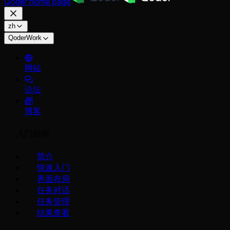
Qoder
home page
zh
QoderWork
网站
论坛
博客
入门指南
简介
快速入门
界面布局
任务对话
任务管理
结果查看