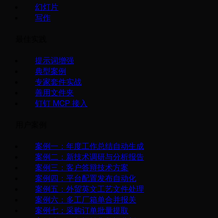
幻灯片
写作
最佳实践
提示词增强
典型案例
专家套件实战
善用文件夹
钉钉 MCP 接入
用户案例
案例一：年度工作总结自动生成
案例二：新技术调研与分析报告
案例三：客户答辩技术方案
案例四：平台配置发布自动化
案例五：外贸英文工艺文件处理
案例六：多工厂箱单合并报关
案例七：采购订单批量提取