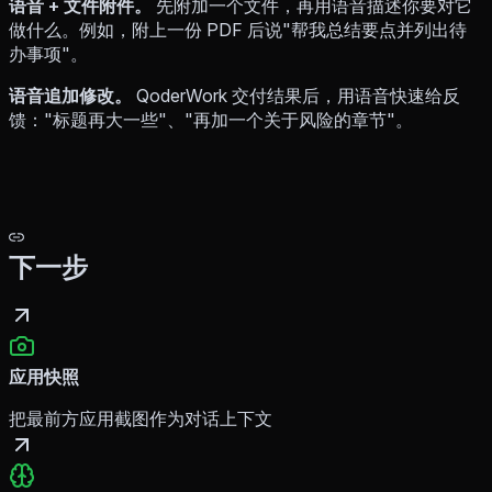
语音 + 文件附件。
先附加一个文件，再用语音描述你要对它
做什么。例如，附上一份 PDF 后说"帮我总结要点并列出待
办事项"。
语音追加修改。
QoderWork 交付结果后，用语音快速给反
馈："标题再大一些"、"再加一个关于风险的章节"。
下一步
应用快照
把最前方应用截图作为对话上下文