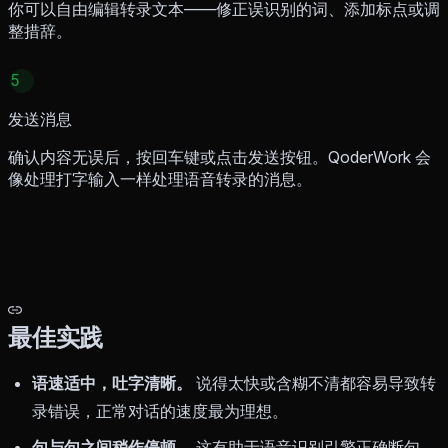
你可以自由编辑转录文本——修正误识别的词、添加标点或调
整措辞。
5
发送消息
确认内容无误后，按回车键或点击发送按钮。QoderWork 会
像处理打字输入一样处理语音转录的消息。
最佳实践
语速适中，吐字清晰。
说得太快或含糊不清都容易导致转
录错误，正常对话的速度最为理想。
句与句之间稍作停顿。
这有助于语音识别引擎正确断句，