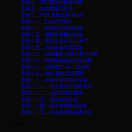
案例八：万行级销售数据分析
案例九：电商数据可视化
案例十：PDF 批量转换 Word
案例十一：Excel 列展开
案例十二：收据照片识别归档
案例十三：教材转视频全链路
案例十四：英文论文转入门 PPT
案例十五：自动生成思维导图
案例十六：法律服务 Skill 与案件分析
案例十七：电商数据自动同步分析
案例十八：电商图片 AI 二次创作
案例十九：Mac 磁盘深度清理
案例二十：存储空间可视化报告
案例二十一：安装程序与进程审计
案例二十二：桌面与书签整理
案例二十三：试卷自动生成
案例二十四：经济新闻自动抓取
案例二十五：浏览器提取崩溃日志
对话与输入