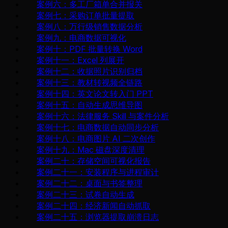
案例六：多工厂箱单合并报关
案例七：采购订单批量提取
案例八：万行级销售数据分析
案例九：电商数据可视化
案例十：PDF 批量转换 Word
案例十一：Excel 列展开
案例十二：收据照片识别归档
案例十三：教材转视频全链路
案例十四：英文论文转入门 PPT
案例十五：自动生成思维导图
案例十六：法律服务 Skill 与案件分析
案例十七：电商数据自动同步分析
案例十八：电商图片 AI 二次创作
案例十九：Mac 磁盘深度清理
案例二十：存储空间可视化报告
案例二十一：安装程序与进程审计
案例二十二：桌面与书签整理
案例二十三：试卷自动生成
案例二十四：经济新闻自动抓取
案例二十五：浏览器提取崩溃日志