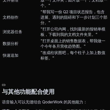
文件整理
放一个文件夹，图片放一个，文档放一
个。"
"帮我写一份 Q2 项目状态报告，包含
文档创作
进展、遇到的阻碍和下一步计划三个部
分。"
"打开公司内网，找到最新的报销单模
浏览器任务
板，下载到我的文档文件夹里。"
"打开桌面上的销售数据表，帮我做一
数据分析
个今年各月营收趋势图。"
"改成柱状图吧，每个柱子上加上数值
快速追加
标签。"
与其他功能配合使用
语音输入可以无缝结合 QoderWork 的其他能力：