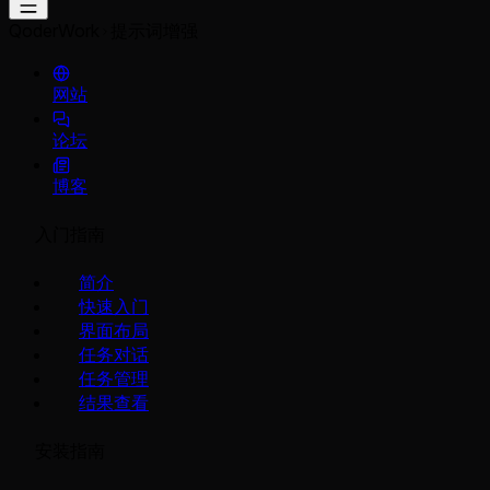
QoderWork
提示词增强
网站
论坛
博客
入门指南
简介
快速入门
界面布局
任务对话
任务管理
结果查看
安装指南