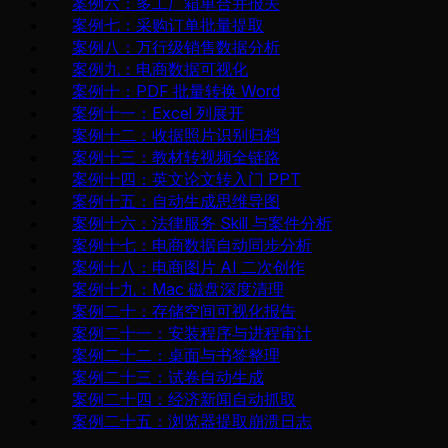
案例六：多工厂箱单合并报关
案例七：采购订单批量提取
案例八：万行级销售数据分析
案例九：电商数据可视化
案例十：PDF 批量转换 Word
案例十一：Excel 列展开
案例十二：收据照片识别归档
案例十三：教材转视频全链路
案例十四：英文论文转入门 PPT
案例十五：自动生成思维导图
案例十六：法律服务 Skill 与案件分析
案例十七：电商数据自动同步分析
案例十八：电商图片 AI 二次创作
案例十九：Mac 磁盘深度清理
案例二十：存储空间可视化报告
案例二十一：安装程序与进程审计
案例二十二：桌面与书签整理
案例二十三：试卷自动生成
案例二十四：经济新闻自动抓取
案例二十五：浏览器提取崩溃日志