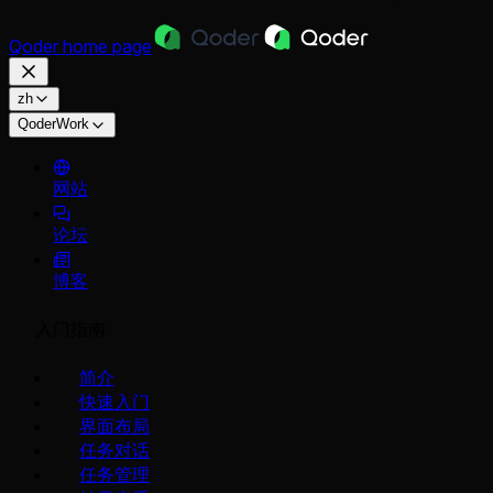
Qoder
home page
zh
QoderWork
网站
论坛
博客
入门指南
简介
快速入门
界面布局
任务对话
任务管理