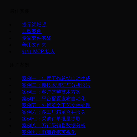
最佳实践
提示词增强
典型案例
专家套件实战
善用文件夹
钉钉 MCP 接入
用户案例
案例一：年度工作总结自动生成
案例二：新技术调研与分析报告
案例三：客户答辩技术方案
案例四：平台配置发布自动化
案例五：外贸英文工艺文件处理
案例六：多工厂箱单合并报关
案例七：采购订单批量提取
案例八：万行级销售数据分析
案例九：电商数据可视化