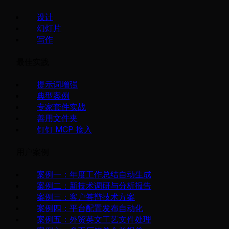
设计
幻灯片
写作
最佳实践
提示词增强
典型案例
专家套件实战
善用文件夹
钉钉 MCP 接入
用户案例
案例一：年度工作总结自动生成
案例二：新技术调研与分析报告
案例三：客户答辩技术方案
案例四：平台配置发布自动化
案例五：外贸英文工艺文件处理