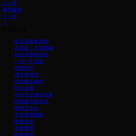
上一页
典型案例
下一页
本页目录
提示词基本原则
说具体，不说模糊
给出背景和目的
一次一个主题
进阶技巧
用文件说话
指定输出格式
给出示例
分步下达复杂任务
利用追问和迭代
善用工作台
常见场景模板
数据分析
文档整理
邮件撰写