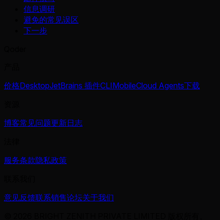
信息调研
避免的常见误区
下一步
Qoder
产品
价格
Desktop
JetBrains 插件
CLI
Mobile
Cloud Agents
下载
资源
博客
常见问题
更新日志
法律
服务条款
隐私政策
联系我们
意见反馈
联系销售
论坛
关于我们
© 2026 BRIGHT ZENITH PRIVATE LIMITED 版权所有。