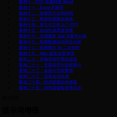
案例十：PDF 批量转换 Word
案例十一：Excel 列展开
案例十二：收据照片识别归档
案例十三：教材转视频全链路
案例十四：英文论文转入门 PPT
案例十五：自动生成思维导图
案例十六：法律服务 Skill 与案件分析
案例十七：电商数据自动同步分析
案例十八：电商图片 AI 二次创作
案例十九：Mac 磁盘深度清理
案例二十：存储空间可视化报告
案例二十一：安装程序与进程审计
案例二十二：桌面与书签整理
案例二十三：试卷自动生成
案例二十四：经济新闻自动抓取
案例二十五：浏览器提取崩溃日志
最佳实践
提示词增强