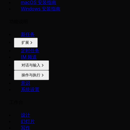
macOS 安装指南
Windows 安装指南
功能说明
新任务
扩展
定时任务
IM 频道
对话与输入
操作与执行
意识
系统设置
工作台
设计
幻灯片
写作