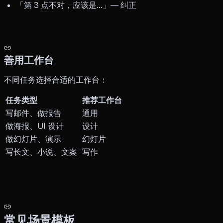
「第 3 点不对，应该是...」— 纠正
善用工作台
不同任务选择合适的工作台：
任务类型
推荐工作台
写邮件、做报告
通用
做海报、UI 设计
设计
做幻灯片、演示
幻灯片
写长文、小说、文案
写作
常见场景模板