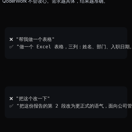
QoderWork 不会读心。需求越具体，结果越准确。
❌ "帮我做一个表格"
✅ "做一个 Excel 表格，三列：姓名、部门、入职日期
❌ "把这个改一下"
✅ "把这份报告的第 2 段改为更正式的语气，面向公司管