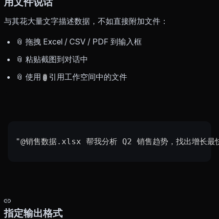
用文件说话
与其花大量文字描述数据，不如直接附加文件：
📎 拖拽 Excel / CSV / PDF 到输入框
📎 粘贴截图到对话中
📎 使用
引用工作空间中的文件
@
"@销售数据.xlsx 帮我分析 Q2 销售趋势，找出增长
指定输出格式