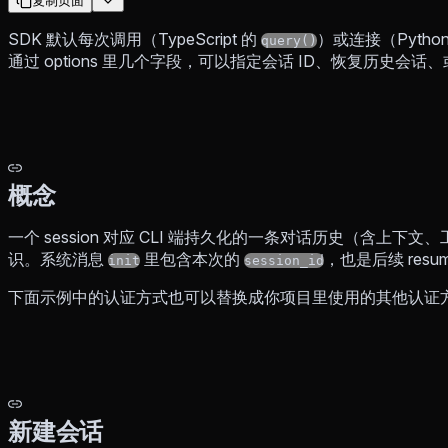
复制页面
SDK 默认每次调用（TypeScript 的
）或连接（Pytho
query()
通过 options 里几个字段，可以指定会话 ID、恢复历史会
概念
一个 session 对应 CLI 端持久化的一条对话历史（含上下文
识。系统消息
里包含本次的
，也是后续 resume
init
session_id
下面示例中的认证方式也可以替换成你项目里使用的其他认证
新建会话