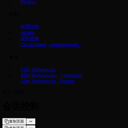
Plugins
控制
权限控制
Hooks
模型选择
Cloud Agent（experimental）
参考
SDK References
SDK References - TypeScript
SDK References - Python
输入与输出
会话控制
复制页面