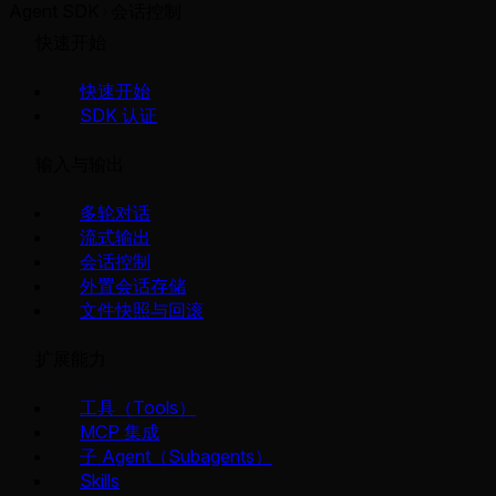
Agent SDK
会话控制
快速开始
快速开始
SDK 认证
输入与输出
多轮对话
流式输出
会话控制
外置会话存储
文件快照与回滚
扩展能力
工具（Tools）
MCP 集成
子 Agent（Subagents）
Skills