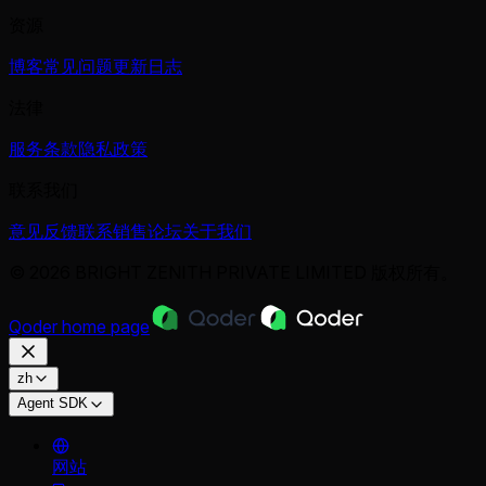
资源
博客
常见问题
更新日志
法律
服务条款
隐私政策
联系我们
意见反馈
联系销售
论坛
关于我们
© 2026 BRIGHT ZENITH PRIVATE LIMITED 版权所有。
Qoder
home page
zh
Agent SDK
网站