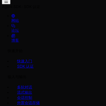
Agent SDK
SDK 认证
网站
论坛
博客
快速开始
快速入门
SDK 认证
输入与输出
多轮对话
流式输出
会话控制
外置会话存储