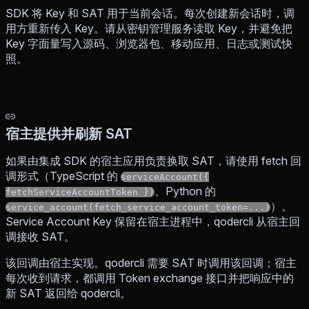
SDK 将 Key 和 SAT 用于当前会话。每次创建新会话时，调
用方重新传入 Key。请从密钥管理服务读取 Key，并避免把
Key 字面量写入源码、浏览器包、移动应用、日志或测试快
照。
宿主提供并刷新 SAT
如果由集成 SDK 的宿主应用负责换取 SAT，请使用 fetch 回
调形式（TypeScript 的
serviceAccount({
、Python 的
fetchServiceAccountToken })
）。
service_account(fetch_service_account_token=...)
Service Account Key 保留在宿主进程中，qodercli 从宿主回
调接收 SAT。
该回调由宿主实现。qodercli 需要 SAT 时调用该回调；宿主
每次收到请求，都调用 Token exchange 接口并把响应中的
新 SAT 返回给 qodercli。