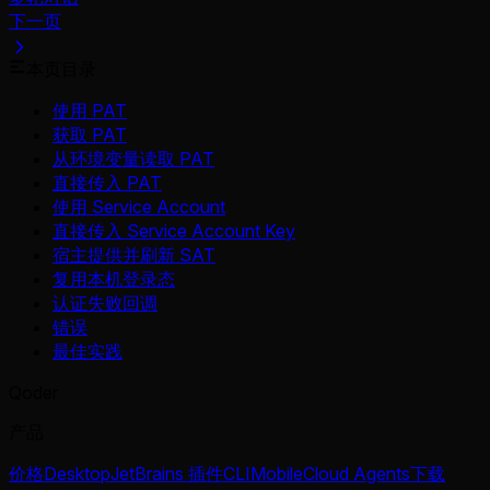
下一页
本页目录
使用 PAT
获取 PAT
从环境变量读取 PAT
直接传入 PAT
使用 Service Account
直接传入 Service Account Key
宿主提供并刷新 SAT
复用本机登录态
认证失败回调
错误
最佳实践
Qoder
产品
价格
Desktop
JetBrains 插件
CLI
Mobile
Cloud Agents
下载