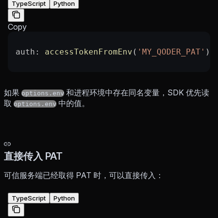
TypeScript
Python
Copy
auth
: 
accessTokenFromEnv
(
'MY_QODER_PAT'
)
如果
和进程环境中存在同名变量，SDK 优先读
options.env
取
中的值。
options.env
直接传入 PAT
可信服务端已经取得 PAT 时，可以直接传入：
TypeScript
Python