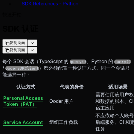
SDK References - Python
快速开始
SDK 认证
复制页面
复制页面
每个 SDK 会话（TypeScript 的
、Python 的
query()
query()
/
）都必须配置一种认证方式。同一个会话只
QoderSDKClient
能选择一种：
认证方式
代表的身份
适用场景
需要使用该用户权
Personal Access
Qoder 用户
和数据的脚本、CI
Token（PAT）
宿主应用
不应依赖个人账号
组织工作负载
后端服务、CI 和
Service Account
任务