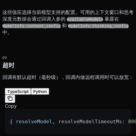
这些值应选择当前模型支持的配置。可用的上下文窗口和思考
深度元数据会通过回调入参的
暴露在
availableModels
和
ModelInfo.context_config
ModelInfo.thinking_config
中。
超时
回调有默认超时（毫秒级），回调内做远程调用时可以放宽：
TypeScript
Python
Copy
{ 
resolveModel
, 
resolveModelTimeoutMs
: 
80