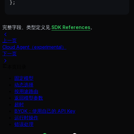
};
完整字段、类型定义见
SDK References
。
上一页
Cloud Agent（experimental）
下一页
本页目录
固定模型
动态选择
按用途路由
返回模型参数
超时
BYOK：使用自己的 API Key
运行时操作
错误处理