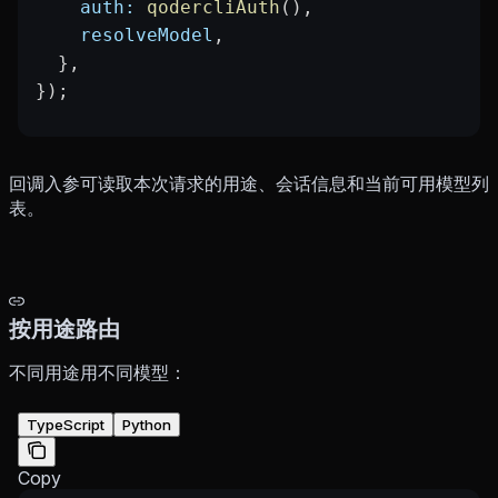
    auth:
 qodercliAuth
(),
    resolveModel
,
  },
});
回调入参可读取本次请求的用途、会话信息和当前可用模型列
表。
按用途路由
不同用途用不同模型：
TypeScript
Python
Copy