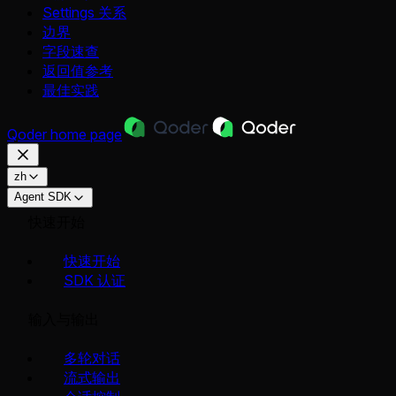
Settings 关系
边界
字段速查
返回值参考
最佳实践
Qoder
home page
zh
Agent SDK
快速开始
快速开始
SDK 认证
输入与输出
多轮对话
流式输出