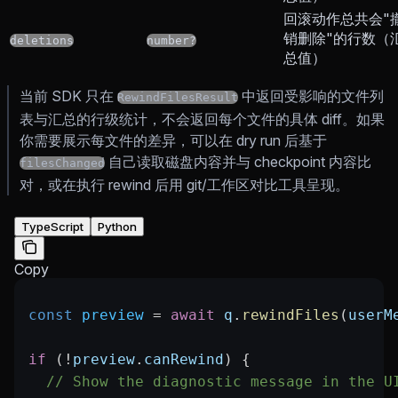
回滚动作总共会"
销删除"的行数（
deletions
number?
总值）
当前 SDK 只在
中返回受影响的文件列
RewindFilesResult
表与汇总的行级统计，不会返回每个文件的具体 diff。如果
你需要展示每文件的差异，可以在 dry run 后基于
自己读取磁盘内容并与 checkpoint 内容比
filesChanged
对，或在执行 rewind 后用 git/工作区对比工具呈现。
TypeScript
Python
Copy
const
 preview
 =
 await
 q
.
rewindFiles
(
userM
if
 (
!
preview
.
canRewind
) {
  // Show the diagnostic message in the U