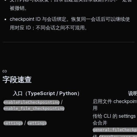
被撤销。
checkpoint ID 与会话绑定。恢复同一会话后可以继续使
用对应 ID；不同会话之间不可混用。
字段速查
入口（TypeScript / Python）
说
启用文件 checkpoin
/
enableFileCheckpointing
用
enable_file_checkpointing
传给 CLI 的 setti
/
会合并
settings
settings
general.fileCheckp
传