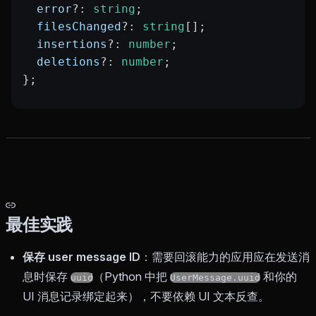
  error
?:
 string
;
  filesChanged
?:
 string
[];
  insertions
?:
 number
;
  deletions
?:
 number
;
};
最佳实践
保存 user message ID
：需要回滚能力的应用应在发送消
息时保存
（Python 中把
和你的
uuid
UserMessage.uuid
UI 消息记录绑定起来），不要依赖 UI 文本反查。