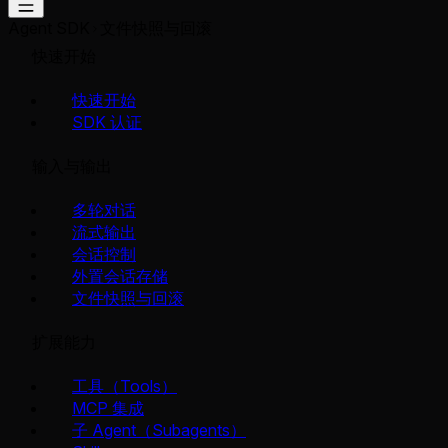
Agent SDK
文件快照与回滚
快速开始
快速开始
SDK 认证
输入与输出
多轮对话
流式输出
会话控制
外置会话存储
文件快照与回滚
扩展能力
工具（Tools）
MCP 集成
子 Agent（Subagents）