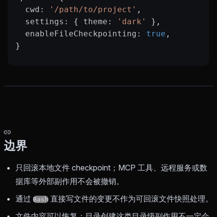
  cwd
: 
'/path/to/project'
,
  settings
: { 
theme
: 
'dark'
 },
  enableFileCheckpointing
: 
true
,
}
边界
只回滚本地文件 checkpoint；MCP 工具、远程服务或数
据库等外部副作用不会被撤销。
通过
直接写文件的变更不作为可回滚文件快照处理。
Bash
文件内容可以恢复；目录创建这类目录级副作用不一定会