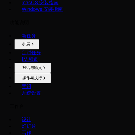
macOS 安装指南
Windows 安装指南
功能说明
新任务
扩展
定时任务
IM 频道
对话与输入
操作与执行
意识
系统设置
工作台
设计
幻灯片
写作