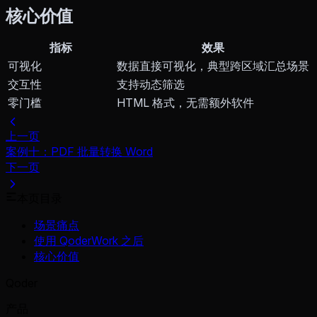
核心价值
指标
效果
可视化
数据直接可视化，典型跨区域汇总场景
交互性
支持动态筛选
零门槛
HTML 格式，无需额外软件
上一页
案例十：PDF 批量转换 Word
下一页
本页目录
场景痛点
使用 QoderWork 之后
核心价值
Qoder
产品