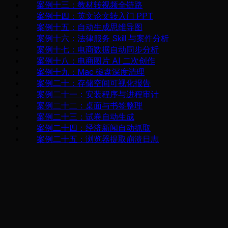
案例十三：教材转视频全链路
案例十四：英文论文转入门 PPT
案例十五：自动生成思维导图
案例十六：法律服务 Skill 与案件分析
案例十七：电商数据自动同步分析
案例十八：电商图片 AI 二次创作
案例十九：Mac 磁盘深度清理
案例二十：存储空间可视化报告
案例二十一：安装程序与进程审计
案例二十二：桌面与书签整理
案例二十三：试卷自动生成
案例二十四：经济新闻自动抓取
案例二十五：浏览器提取崩溃日志