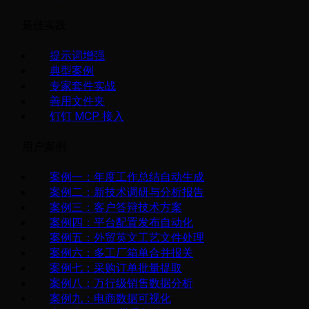
最佳实践
提示词增强
典型案例
专家套件实战
善用文件夹
钉钉 MCP 接入
用户案例
案例一：年度工作总结自动生成
案例二：新技术调研与分析报告
案例三：客户答辩技术方案
案例四：平台配置发布自动化
案例五：外贸英文工艺文件处理
案例六：多工厂箱单合并报关
案例七：采购订单批量提取
案例八：万行级销售数据分析
案例九：电商数据可视化