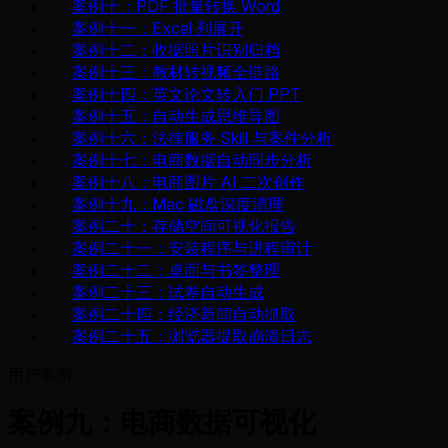
案例十：PDF 批量转换 Word
案例十一：Excel 列展开
案例十二：收据照片识别归档
案例十三：教材转视频全链路
案例十四：英文论文转入门 PPT
案例十五：自动生成思维导图
案例十六：法律服务 Skill 与案件分析
案例十七：电商数据自动同步分析
案例十八：电商图片 AI 二次创作
案例十九：Mac 磁盘深度清理
案例二十：存储空间可视化报告
案例二十一：安装程序与进程审计
案例二十二：桌面与书签整理
案例二十三：试卷自动生成
案例二十四：经济新闻自动抓取
案例二十五：浏览器提取崩溃日志
用户案例
案例九：电商数据可视化