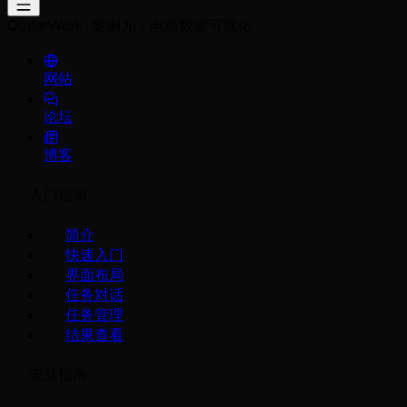
QoderWork
案例九：电商数据可视化
网站
论坛
博客
入门指南
简介
快速入门
界面布局
任务对话
任务管理
结果查看
安装指南