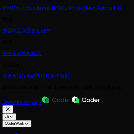
价格
Desktop
JetBrains 插件
CLI
Mobile
Cloud Agents
下载
资源
博客
常见问题
更新日志
法律
服务条款
隐私政策
联系我们
意见反馈
联系销售
论坛
关于我们
© 2026 BRIGHT ZENITH PRIVATE LIMITED 版权所有。
Qoder
home page
zh
QoderWork