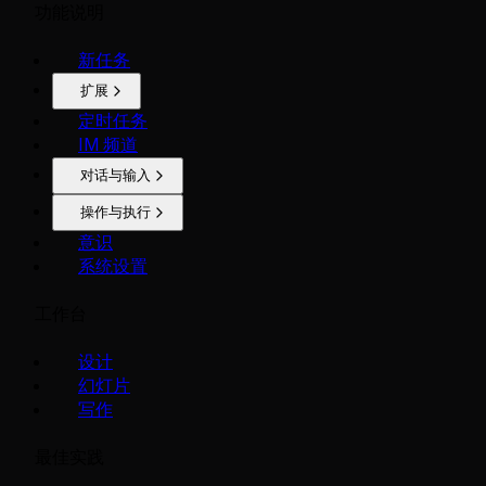
功能说明
新任务
扩展
定时任务
IM 频道
对话与输入
操作与执行
意识
系统设置
工作台
设计
幻灯片
写作
最佳实践