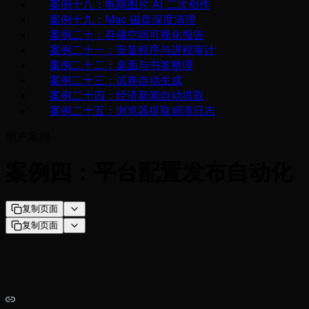
案例十八：电商图片 AI 二次创作
案例十九：Mac 磁盘深度清理
案例二十：存储空间可视化报告
案例二十一：安装程序与进程审计
案例二十二：桌面与书签整理
案例二十三：试卷自动生成
案例二十四：经济新闻自动抓取
案例二十五：浏览器提取崩溃日志
用户案例
案例四：平台配置发布自动化
复制页面
复制页面