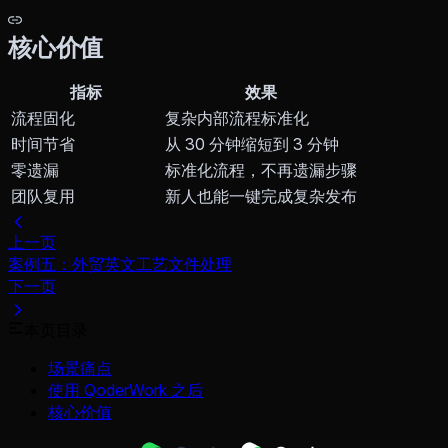
核心价值
指标
效果
流程固化
复杂内部流程标准化
时间节省
从 30 分钟缩短到 3 分钟
零遗漏
标准化流程，不再遗漏步骤
团队复用
新人也能一键完成复杂发布
上一页
案例五：外贸英文工艺文件处理
下一页
本页目录
场景痛点
使用 QoderWork 之后
核心价值