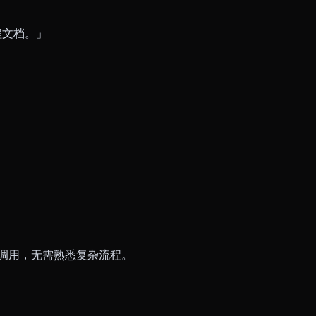
程文档。」
直接调用，无需熟悉复杂流程。