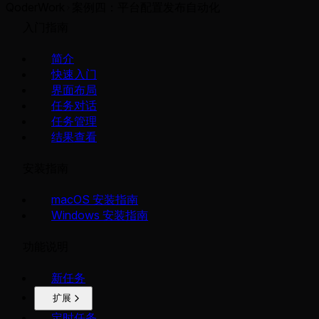
QoderWork
案例四：平台配置发布自动化
入门指南
简介
快速入门
界面布局
任务对话
任务管理
结果查看
安装指南
macOS 安装指南
Windows 安装指南
功能说明
新任务
扩展
定时任务