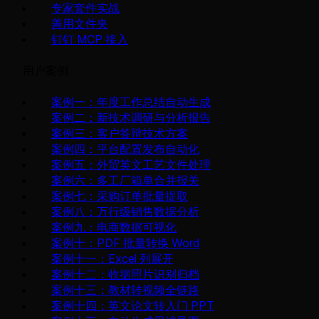
专家套件实战
善用文件夹
钉钉 MCP 接入
用户案例
案例一：年度工作总结自动生成
案例二：新技术调研与分析报告
案例三：客户答辩技术方案
案例四：平台配置发布自动化
案例五：外贸英文工艺文件处理
案例六：多工厂箱单合并报关
案例七：采购订单批量提取
案例八：万行级销售数据分析
案例九：电商数据可视化
案例十：PDF 批量转换 Word
案例十一：Excel 列展开
案例十二：收据照片识别归档
案例十三：教材转视频全链路
案例十四：英文论文转入门 PPT