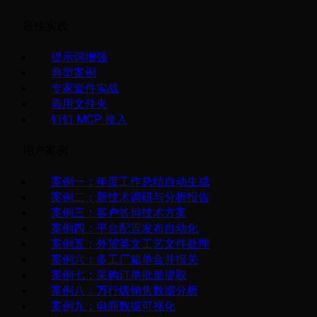
最佳实践
提示词增强
典型案例
专家套件实战
善用文件夹
钉钉 MCP 接入
用户案例
案例一：年度工作总结自动生成
案例二：新技术调研与分析报告
案例三：客户答辩技术方案
案例四：平台配置发布自动化
案例五：外贸英文工艺文件处理
案例六：多工厂箱单合并报关
案例七：采购订单批量提取
案例八：万行级销售数据分析
案例九：电商数据可视化