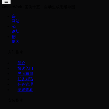
QoderWork
案例十五：自动生成思维导图
网站
论坛
博客
入门指南
简介
快速入门
界面布局
任务对话
任务管理
结果查看
安装指南