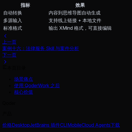
指标
效果
自动转换
内容到思维导图自动生成
多源输入
支持线上链接 + 本地文件
标准格式
输出 XMind 格式，可直接编辑
上一页
案例十六：法律服务 Skill 与案件分析
下一页
本页目录
场景痛点
使用 QoderWork 之后
核心价值
Qoder
产品
价格
Desktop
JetBrains 插件
CLI
Mobile
Cloud Agents
下载