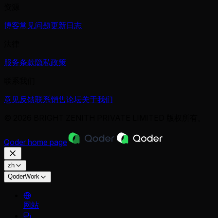
资源
博客
常见问题
更新日志
法律
服务条款
隐私政策
联系我们
意见反馈
联系销售
论坛
关于我们
© 2026 BRIGHT ZENITH PRIVATE LIMITED 版权所有。
Qoder
home page
zh
QoderWork
网站