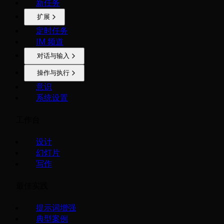
新任务
扩展
定时任务
IM 频道
对话与输入
操作与执行
意识
系统设置
工作台
设计
幻灯片
写作
最佳实践
提示词增强
典型案例