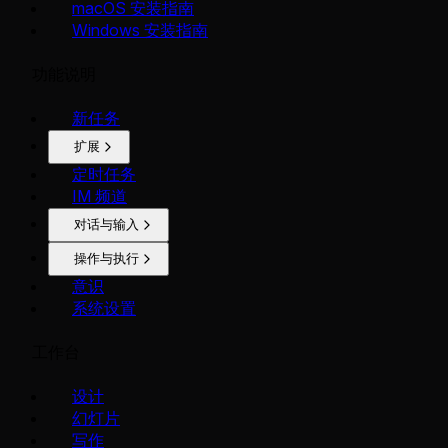
macOS 安装指南
Windows 安装指南
功能说明
新任务
扩展
定时任务
IM 频道
对话与输入
操作与执行
意识
系统设置
工作台
设计
幻灯片
写作