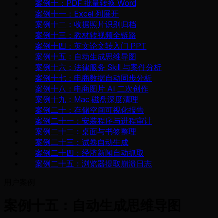
案例十：PDF 批量转换 Word
案例十一：Excel 列展开
案例十二：收据照片识别归档
案例十三：教材转视频全链路
案例十四：英文论文转入门 PPT
案例十五：自动生成思维导图
案例十六：法律服务 Skill 与案件分析
案例十七：电商数据自动同步分析
案例十八：电商图片 AI 二次创作
案例十九：Mac 磁盘深度清理
案例二十：存储空间可视化报告
案例二十一：安装程序与进程审计
案例二十二：桌面与书签整理
案例二十三：试卷自动生成
案例二十四：经济新闻自动抓取
案例二十五：浏览器提取崩溃日志
用户案例
案例十五：自动生成思维导图