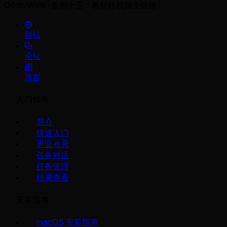
QoderWork
案例十三：教材转视频全链路
网站
论坛
博客
入门指南
简介
快速入门
界面布局
任务对话
任务管理
结果查看
安装指南
macOS 安装指南