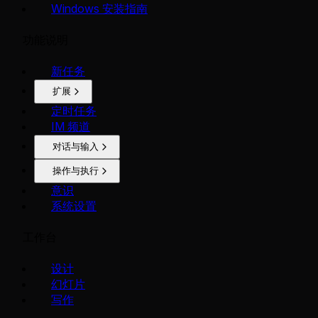
Windows 安装指南
功能说明
新任务
扩展
定时任务
IM 频道
对话与输入
操作与执行
意识
系统设置
工作台
设计
幻灯片
写作