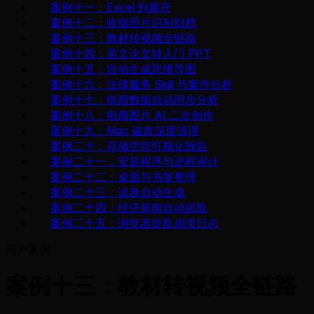
案例十一：Excel 列展开
案例十二：收据照片识别归档
案例十三：教材转视频全链路
案例十四：英文论文转入门 PPT
案例十五：自动生成思维导图
案例十六：法律服务 Skill 与案件分析
案例十七：电商数据自动同步分析
案例十八：电商图片 AI 二次创作
案例十九：Mac 磁盘深度清理
案例二十：存储空间可视化报告
案例二十一：安装程序与进程审计
案例二十二：桌面与书签整理
案例二十三：试卷自动生成
案例二十四：经济新闻自动抓取
案例二十五：浏览器提取崩溃日志
用户案例
案例十三：教材转视频全链路