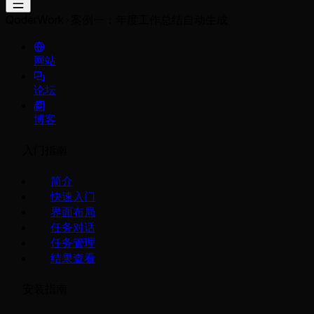
QoderWork
案例一：年度工作总结自动生成
网站
论坛
博客
入门指南
简介
快速入门
界面布局
任务对话
任务管理
结果查看
安装指南