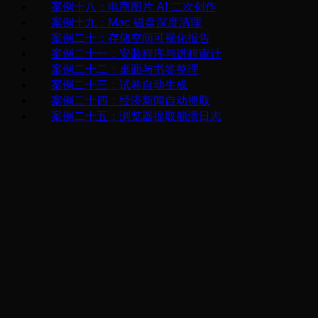
案例十八：电商图片 AI 二次创作
案例十九：Mac 磁盘深度清理
案例二十：存储空间可视化报告
案例二十一：安装程序与进程审计
案例二十二：桌面与书签整理
案例二十三：试卷自动生成
案例二十四：经济新闻自动抓取
案例二十五：浏览器提取崩溃日志