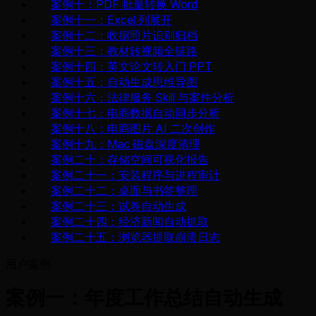
案例十：PDF 批量转换 Word
案例十一：Excel 列展开
案例十二：收据照片识别归档
案例十三：教材转视频全链路
案例十四：英文论文转入门 PPT
案例十五：自动生成思维导图
案例十六：法律服务 Skill 与案件分析
案例十七：电商数据自动同步分析
案例十八：电商图片 AI 二次创作
案例十九：Mac 磁盘深度清理
案例二十：存储空间可视化报告
案例二十一：安装程序与进程审计
案例二十二：桌面与书签整理
案例二十三：试卷自动生成
案例二十四：经济新闻自动抓取
案例二十五：浏览器提取崩溃日志
用户案例
案例一：年度工作总结自动生成