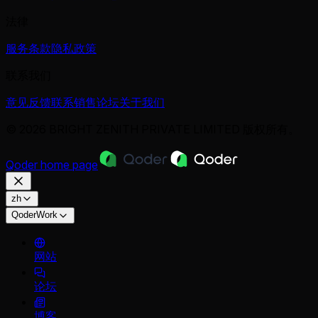
法律
服务条款
隐私政策
联系我们
意见反馈
联系销售
论坛
关于我们
© 2026 BRIGHT ZENITH PRIVATE LIMITED 版权所有。
Qoder
home page
zh
QoderWork
网站
论坛
博客