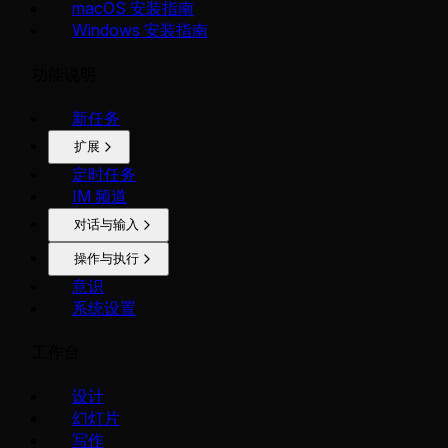
macOS 安装指南
Windows 安装指南
功能说明
新任务
扩展
定时任务
IM 频道
对话与输入
操作与执行
意识
系统设置
工作台
设计
幻灯片
写作