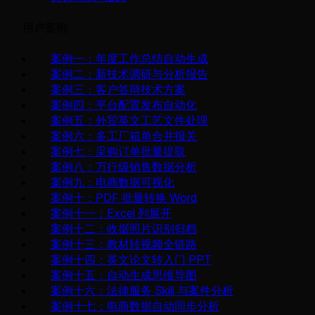
用户案例
案例一：年度工作总结自动生成
案例二：新技术调研与分析报告
案例三：客户答辩技术方案
案例四：平台配置发布自动化
案例五：外贸英文工艺文件处理
案例六：多工厂箱单合并报关
案例七：采购订单批量提取
案例八：万行级销售数据分析
案例九：电商数据可视化
案例十：PDF 批量转换 Word
案例十一：Excel 列展开
案例十二：收据照片识别归档
案例十三：教材转视频全链路
案例十四：英文论文转入门 PPT
案例十五：自动生成思维导图
案例十六：法律服务 Skill 与案件分析
案例十七：电商数据自动同步分析