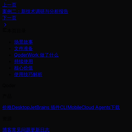
上一页
案例二：新技术调研与分析报告
下一页
本页目录
场景故事
文件准备
QoderWork 做了什么
持续使用
核心价值
使用技巧解析
Qoder
产品
价格
Desktop
JetBrains 插件
CLI
Mobile
Cloud Agents
下载
资源
博客
常见问题
更新日志