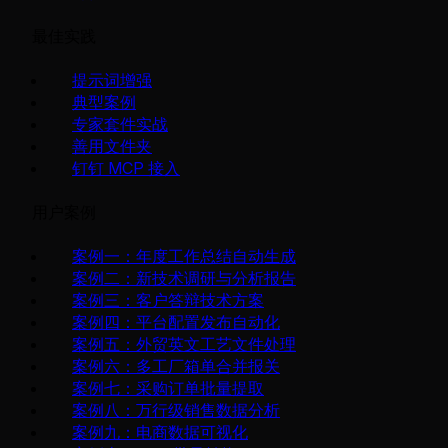
最佳实践
提示词增强
典型案例
专家套件实战
善用文件夹
钉钉 MCP 接入
用户案例
案例一：年度工作总结自动生成
案例二：新技术调研与分析报告
案例三：客户答辩技术方案
案例四：平台配置发布自动化
案例五：外贸英文工艺文件处理
案例六：多工厂箱单合并报关
案例七：采购订单批量提取
案例八：万行级销售数据分析
案例九：电商数据可视化