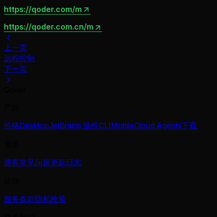
https://qoder.com/m
https://qoder.com.cn/m
上一页
远程控制
下一页
Qoder
产品
价格
Desktop
JetBrains 插件
CLI
Mobile
Cloud Agents
下载
资源
博客
常见问题
更新日志
法律
服务条款
隐私政策