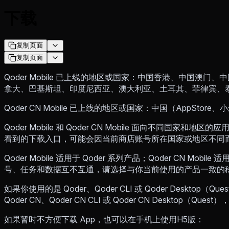
下载
复制页面
复制页面
Qoder Mobile 已上线的地区或国家：中国香港、中国澳
拿大、巴基斯坦、印度尼西亚、澳大利亚、土耳其、菲律宾、泰国、埃及。（
Qoder CN Mobile 已上线的地区或国家：中国（AppStore
Qoder Mobile 和 Qoder CN Mobile 面向不同国家和地区的应用
看到的下载入口，可能会因当前商店账号所在国家或地区不同
Qoder Mobile 适用于 Qoder 系列产品；Qoder CN Mobi
号、任务和数据互不互通，请选择与你当前使用的产品一致的
如果你使用的是 Qoder、Qoder CLI 或 Qoder Desktop（Q
Qoder CN、Qoder CN CLI 或 Qoder CN Desktop（Quest）
如果暂时不方便下载 App，也可以在手机上使用H5版：