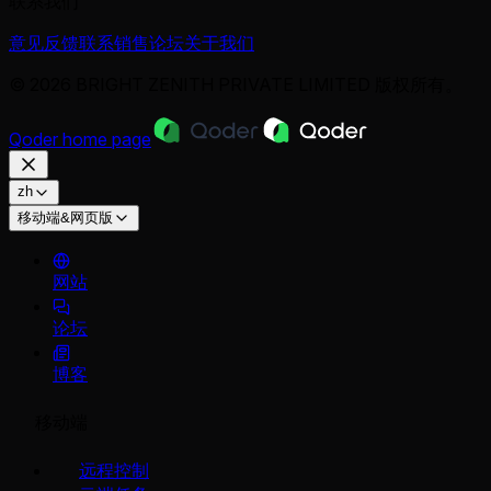
联系我们
意见反馈
联系销售
论坛
关于我们
© 2026 BRIGHT ZENITH PRIVATE LIMITED 版权所有。
Qoder
home page
zh
移动端&网页版
网站
论坛
博客
移动端
远程控制