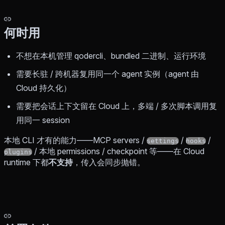
何时用
不想在本机管理 qodercli、bundled 二进制、运行环境
需要长驻 / 跨机器复用同一个 agent 实例（agent 由
Cloud 持久化）
需要把会话上下文留在 Cloud 上，多端 / 多次脚本调用复
用同一 session
本地 CLI 才有的能力——MCP servers /
/
/
settings
hooks
/ 本地 permissions / checkpoint 等——在 Cloud
plugins
runtime 下都
不支持
，传入会同步抛错。