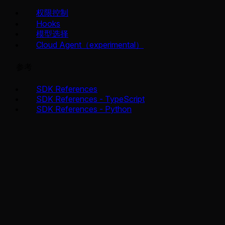
权限控制
Hooks
模型选择
Cloud Agent（experimental）
参考
SDK References
SDK References - TypeScript
SDK References - Python