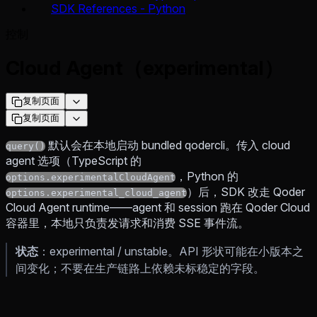
SDK References - Python
控制
Cloud Agent（experimental）
复制页面
复制页面
默认会在本地启动 bundled qodercli。传入 cloud
query()
agent 选项（TypeScript 的
，Python 的
options.experimentalCloudAgent
）后，SDK 改走 Qoder
options.experimental_cloud_agent
Cloud Agent runtime——agent 和 session 跑在 Qoder Cloud
容器里，本地只负责发请求和消费 SSE 事件流。
状态
：experimental / unstable。API 形状可能在小版本之
间变化；不要在生产链路上依赖未标稳定的字段。