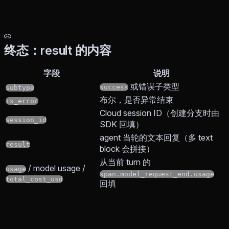
终态：result 的内容
字段
说明
或错误子类型
success
subtype
布尔，是否异常结束
is_error
Cloud session ID（创建分支时由
session_id
SDK 回填）
agent 当轮的文本回复（多 text
result
block 会拼接）
从当前 turn 的
/ model usage /
usage
span.model_request_end.usage
total_cost_usd
回填