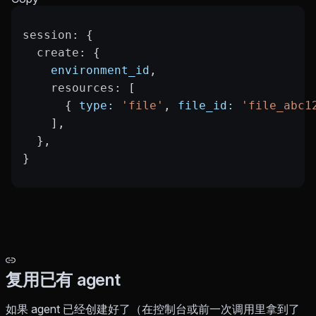
session
: {
  create
: {
    environment_id
,
    resources
: [
      { 
type:
 'file'
, 
file_id:
 'file_abc1
    ],
  },
}
复用已有 agent
如果 agent 已经创建好了（在控制台或前一次调用里拿到了