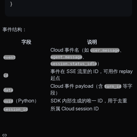
}
事件结构：
字段
说明
Cloud 事件名（如
、
user.message
、
agent.message
event
）
session.status_idle
事件在 SSE 流里的 ID，可用作 replay
id
起点
Cloud 事件 payload（含
等字
turn_id
data
段）
（Python）
SDK 内部生成的唯一 ID，用于去重
uuid
所属 Cloud session ID
session_id