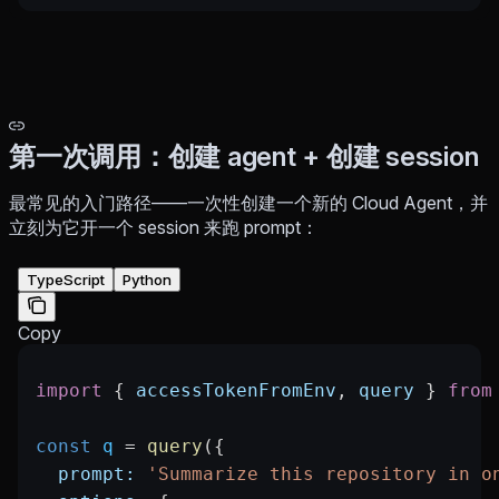
第一次调用：创建 agent + 创建 session
最常见的入门路径——一次性创建一个新的 Cloud Agent，并
立刻为它开一个 session 来跑 prompt：
TypeScript
Python
Copy
import
 { 
accessTokenFromEnv
, 
query
 } 
from
const
 q
 =
 query
({
  prompt:
 'Summarize this repository in o