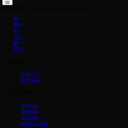
Agent SDK
Cloud Agent（experimental）
网站
论坛
博客
快速开始
快速入门
SDK 认证
输入与输出
多轮对话
流式输出
会话控制
外置会话存储