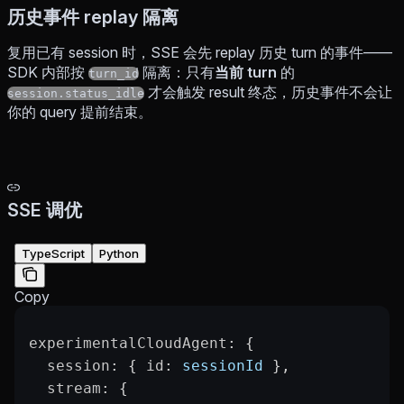
历史事件 replay 隔离
复用已有 session 时，SSE 会先 replay 历史 turn 的事件——
SDK 内部按
隔离：只有
当前 turn
的
turn_id
才会触发 result 终态，历史事件不会让
session.status_idle
你的 query 提前结束。
SSE 调优
TypeScript
Python
Copy
experimentalCloudAgent
: {
  session
: { 
id
: 
sessionId
 },
  stream
: {