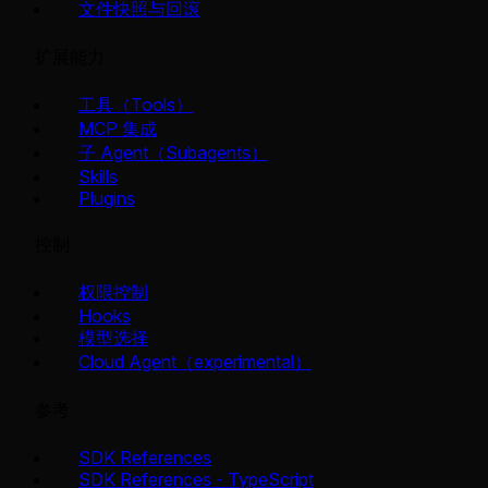
文件快照与回滚
扩展能力
工具（Tools）
MCP 集成
子 Agent（Subagents）
Skills
Plugins
控制
权限控制
Hooks
模型选择
Cloud Agent（experimental）
参考
SDK References
SDK References - TypeScript