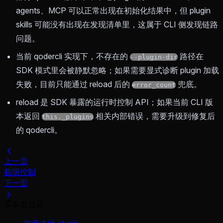
agents、MCP 可以正常出现在初始化结果中，但 plugin
skills 可能没有出现在发现清单里，这属于 CLI 侧发现链路
问题。
当前 qodercli 实现下，不存在的
路径在
--plugin-dir
SDK 模式里会被静默忽略；如果需要显式诊断 plugin 加载
失败，目前只能通过 reload 后的
兜底。
error_count
reload 是 SDK 暴露的运行时控制 API；如果当前 CLI 版
本返回
相关内部错误，需要升级到修复后
this._plugins
的 qodercli。
上一页
权限控制
下一页
本页目录