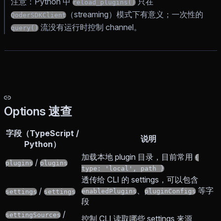
注意：Python 中
只在
reload_plugins()
（streaming）模式下有意义；一次性的
QoderSDKClient
流没有运行时控制 channel。
query()
Options 速查
字段（TypeScript /
说明
Python）
加载本地 plugin 目录，目前常用
{
/
plugins
plugins
type: 'local', path }
透传给 CLI 的 settings，可以包含
、
等字
/
enabledPlugins
pluginConfigs
settings
settings
段
/
settingSources
控制 CLI 读取哪些 settings 来源