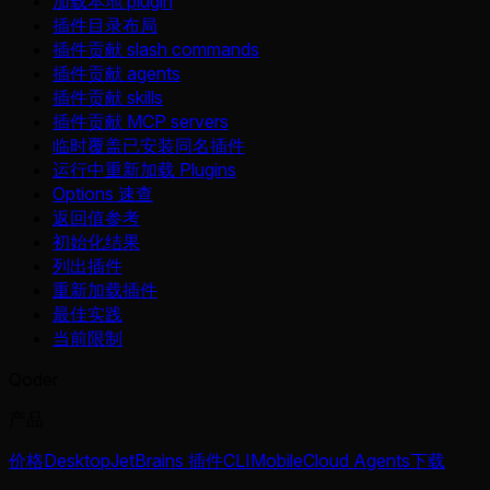
加载本地 plugin
插件目录布局
插件贡献 slash commands
插件贡献 agents
插件贡献 skills
插件贡献 MCP servers
临时覆盖已安装同名插件
运行中重新加载 Plugins
Options 速查
返回值参考
初始化结果
列出插件
重新加载插件
最佳实践
当前限制
Qoder
产品
价格
Desktop
JetBrains 插件
CLI
Mobile
Cloud Agents
下载