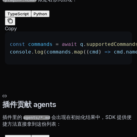
TypeScript
Python
Copy
const
 commands
 =
 await
 q
.
supportedCommand
console
.
log
(
commands
.
map
((
cmd
) 
=>
 cmd
.
nam
插件贡献 agents
插件里的
会出现在初始化结果中，SDK 提供便
agents/*.md
捷方法直接拿到这份列表：