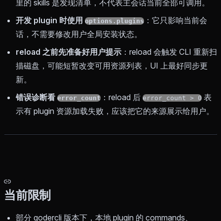
里的 skills 是发现清单，不代表主会话当前全部可调用。
开发 plugin 时使用
：它只影响当前会
options.plugins
话，不需要修改用户全局安装状态。
reload 之前先准备好用户提示
：reload 会触发 CLI 重新扫
描磁盘，可能短暂改变可用资源列表，UI 上最好同步更
新。
错误诊断看
：reload 后
表
error_count
error_count > 0
示有 plugin 资源加载失败，应该把它的来源展示给用户。
当前限制
部分 qodercli 版本下，本地 plugin 的 commands、