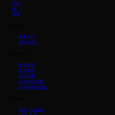
论坛
博客
快速开始
快速入门
SDK 认证
输入与输出
多轮对话
流式输出
会话控制
外置会话存储
文件快照与回滚
扩展能力
工具（Tools）