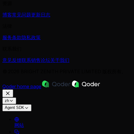
资源
博客
常见问题
更新日志
法律
服务条款
隐私政策
联系我们
意见反馈
联系销售
论坛
关于我们
© 2026 BRIGHT ZENITH PRIVATE LIMITED 版权所有。
Qoder
home page
zh
Agent SDK
网站