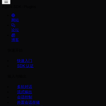
Agent SDK
Plugins
网站
论坛
博客
快速开始
快速入门
SDK 认证
输入与输出
多轮对话
流式输出
会话控制
外置会话存储