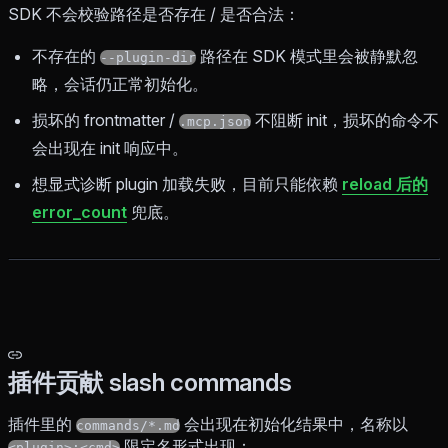
SDK 不会校验路径是否存在 / 是否合法：
不存在的
路径在 SDK 模式里会被静默忽
--plugin-dir
略，会话仍正常初始化。
损坏的 frontmatter /
不阻断 init，损坏的命令不
.mcp.json
会出现在 init 响应中。
想显式诊断 plugin 加载失败，目前只能依赖
reload 后的
error_count
兜底。
插件贡献 slash commands
插件里的
会出现在初始化结果中，名称以
commands/*.md
限定名形式出现：
<plugin>:<cmd>