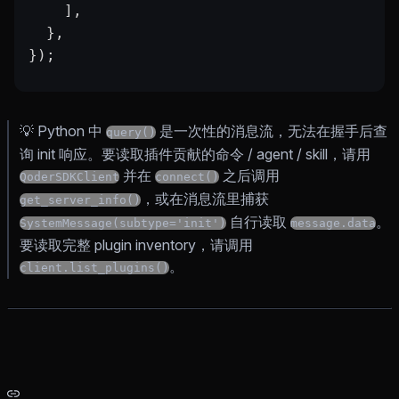
    ],
  },
});
💡 Python 中
是一次性的消息流，无法在握手后查
query()
询 init 响应。要读取插件贡献的命令 / agent / skill，请用
并在
之后调用
QoderSDKClient
connect()
，或在消息流里捕获
get_server_info()
自行读取
。
SystemMessage(subtype='init')
message.data
要读取完整 plugin inventory，请调用
。
client.list_plugins()