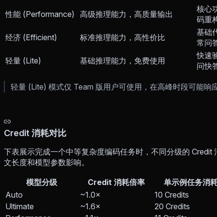
核心
性能 (Performance)
高级推理能力，高质量输出
码重
基础
经济 (Efficient)
标准推理能力，高性价比
常问
快速
轻量 (Lite)
基础推理能力，免费使用
问快
轻量 (Lite) 模式仅 Team 版用户可使用，在高峰时段
Credit 消耗对比
下表展示完成一个中等复杂度编码任务时，不同分级的 Credi
文长度和模型参数影响。
模型分级
Credit 消耗倍率
单示例任务消
Auto
~1.0×
10 Credits
Ultimate
~1.6×
20 Credits