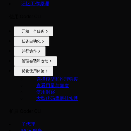
记忆工作原理
使用 Qoder CLI
开始一个任务
任务自动化
并行协作
管理会话和改动
优化使用体验
选择模型和推理强度
查看用量与额度
使用洞察
大型代码库最佳实践
扩展 Qoder CLI
子代理
MCP 服务