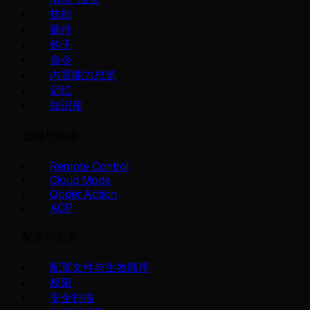
技能
插件
钩子
命令
内置能力总览
记忆
知识库
远程与集成
Remote Control
Cloud Mode
Qoder Action
ACP
配置与安全
配置文件与生效顺序
权限
安全扫描