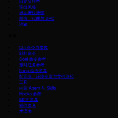
自定义模型
输出风格
界面与快捷键
网络、代理与 VPC
沙箱
参考
CLI 命令与参数
斜杠命令
Goal 命令参考
定时任务参考
Loop 命令参考
配置项、环境变量与文件路径
工具
内置 Agent 与 Skills
Hooks 参考
MCP 参考
插件参考
术语表