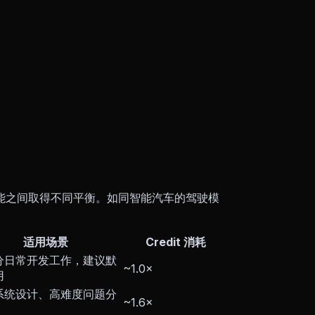
能之间取得不同平衡。如同智能汽车的驾驶模
适用场景
Credit 消耗
分日常开发工作，建议默
~1.0×
用
系统设计、高难度问题分
~1.6×