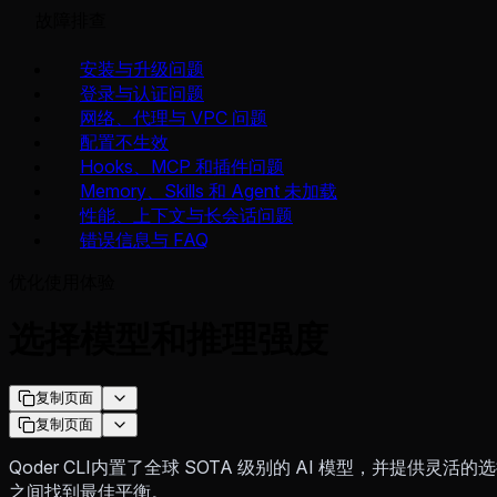
故障排查
安装与升级问题
登录与认证问题
网络、代理与 VPC 问题
配置不生效
Hooks、MCP 和插件问题
Memory、Skills 和 Agent 未加载
性能、上下文与长会话问题
错误信息与 FAQ
优化使用体验
选择模型和推理强度
复制页面
复制页面
Qoder CLI内置了全球 SOTA 级别的 AI 模型，并提供
之间找到最佳平衡。