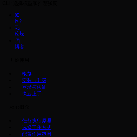
CLI
选择模型和推理强度
网站
论坛
博客
开始使用
概览
安装与升级
登录与认证
快速上手
核心概念
任务执行原理
选择工作方式
配置作用范围