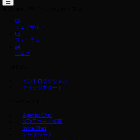
JetBrains プラグイン
Agentic Chat
ウェブサイト
フォーラム
ブログ
はじめに
イントロダクション
クイックスタート
ユーザーガイド
Agentic Chat
NEXT コード提案
Inline Chat
データベース