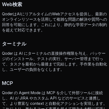
Web検索
QoderはAIにリアルタイムのWebアクセスを提供し、最新の
オンラインリソースを活用して複雑な問題の解決や質問への
回答を可能にします。これにより、静的な学習データの制約
を超えて対応できます。
ターミナル
Qoder は AI にターミナルの直接操作権限を与え、パッケー
ジのインストール、テストの実行、サーバー管理まで行っ
て、タスクを最初から最後まで完結します。手作業を自動化
し、ユーザーの負担をなくします。
MCP
Qoder の Agent Mode は MCP を介して外部ツールに接続
し、AI が JIRA やカスタム API などのサービスと連携し
て、より豊富な context と自動化アクションを実現します。
これにより、単なるコード支援を超えて能力を大幅に拡張し