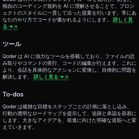
独自のコーディング規約を AI に理解させることで、プロジ
ェクトのスタイルに一貫して沿った提案を行います。常にあ
なたのやり方でコードが書かれるようにします。
詳しく見
る ➔
ツール
Qoder は AI に強力なツールを搭載しており、ファイルの読
み取りやコマンドの実行、コードの編集が行えます。これに
より、会話を具体的なアクションに変換し、自律的に問題を
解決します。
詳しく見る ➔
To-dos
Qoder は複雑な目標をステップごとの計画に落とし込み、
行動の透明なロードマップを提示して、追跡と承認を容易に
します。大きなアイデアを、前進に向けた明確な道筋へと変
えていきます。