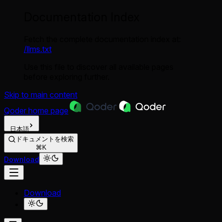
Documentation Index
Fetch the complete documentation index at:
/llms.txt
Use this file to discover all available pages
before exploring further.
Skip to main content
Qoder
home page
日本語
ドキュメントを検索
⌘K
Download
Download