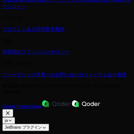
ウンロード
リソース
ブログ
よくある質問
変更履歴
規約
利用規約
プライバシーポリシー
お問い合わせ
フィードバック
営業へのお問い合わせ
フォーラム
会社概要
© 2026 BRIGHT ZENITH PRIVATE LIMITED. All rights
reserved.
Qoder
home page
ja
JetBrains プラグイン