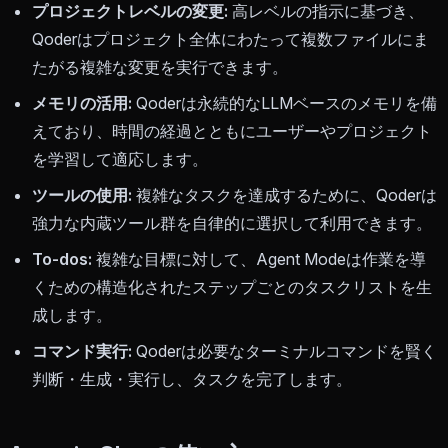
プロジェクトレベルの変更:
高レベルの指示に基づき、
Qoderはプロジェクト全体にわたって複数ファイルにま
たがる複雑な変更を実行できます。
メモリの活用:
Qoderは永続的なLLMベースのメモリを備
えており、時間の経過とともにユーザーやプロジェクト
を学習して適応します。
ツールの使用:
複雑なタスクを達成するために、Qoderは
強力な内蔵ツール群を自律的に選択して利用できます。
To-dos:
複雑な目標に対して、Agent Modeは作業を導
くための構造化されたステップごとのタスクリストを生
成します。
コマンド実行:
Qoderは必要なターミナルコマンドを賢く
判断・生成・実行し、タスクを完了します。