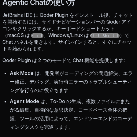
Agentic Chatの使い方
JetBrains IDE に Qoder Plugin をインストール後、チャット
を開始するには、サイドナビゲーションバーの Qoder アイ
コンをクリックするか、キーボードショートカット
（macOS は
、Windows/Linux は
）で
⌘ ⇧ L
Ctrl Shift L
Chat パネルを開きます。サインインすると、すぐにチャッ
トを始められます。
Qoder Plugin は 2 つのモードで Chat 機能を提供します:
Ask Mode
は、開発者がコーディングの問題解決、エラ
ー修正、デバッグ、実行時エラーのトラブルシューティ
ングを行うのに役立ちます
Agent Mode
は、To-Do の生成、複数ファイルにまた
がる編集、自律的な意思決定、コードベース全体の把
握、ツールの活用によって、エンドツーエンドのコーデ
ィングタスクを完遂します。