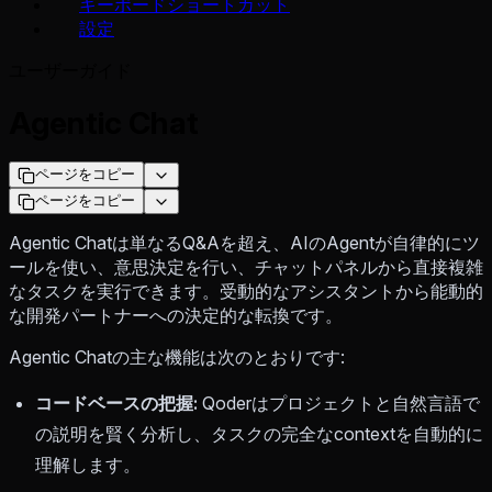
キーボードショートカット
設定
ユーザーガイド
Agentic Chat
ページをコピー
ページをコピー
Agentic Chatは単なるQ&Aを超え、AIのAgentが自律的にツ
ールを使い、意思決定を行い、チャットパネルから直接複雑
なタスクを実行できます。受動的なアシスタントから能動的
な開発パートナーへの決定的な転換です。
Agentic Chatの主な機能は次のとおりです:
コードベースの把握:
Qoderはプロジェクトと自然言語で
の説明を賢く分析し、タスクの完全なcontextを自動的に
理解します。