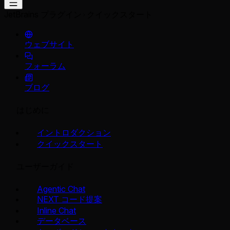
JetBrains プラグイン
クイックスタート
ウェブサイト
フォーラム
ブログ
はじめに
イントロダクション
クイックスタート
ユーザーガイド
Agentic Chat
NEXT コード提案
Inline Chat
データベース