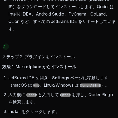
降）をダウンロードしてインストールします。Qoder は
IntelliJ IDEA、Android Studio、PyCharm、GoLand、
CLion など、すべての JetBrains IDE をサポートしていま
す。
2
ステップ 2: プラグインをインストール
方法 1: Marketplace からインストール
JetBrains IDE を開き、
Settings
ページに移動します
（macOS は
、Linux/Windows は
）。
⌘ ,
Ctrl Alt S
入力欄に
と入力して
を押し、Qoder Plugin
Qoder
Enter
を検索します。
Install
をクリックします。