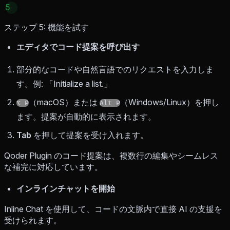
5
ステップ 5: 機能を試す
エディタでコード提案を呼び出す
部分的なコードや自然言語でのリクエストを入力しま
す。例: 「Initialize a list.」
（macOS）または
（Windows/Linux）を押し
⌥ P
Alt P
ます。提案が自動的に表示されます。
Tab
を押して提案を受け入れます。
Qoder Plugin のコード提案は、複数行の編集やシームレス
な補完に対応しています。
インラインチャットを開始
Inline Chat を使用して、コードの文脈内で直接 AI の支援を
受けられます。