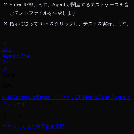
Enter
を押します。Agent が関連するテストケースを含
むテストファイルを生成します。
指示に従って
Run
をクリックし、テストを実行します。
前へ
Agentic Chat
次へ
Qoder
製品
料金
Desktop
JetBrains プラグイン
CLI
Mobile
Cloud Agents
ダ
ウンロード
リソース
ブログ
よくある質問
変更履歴