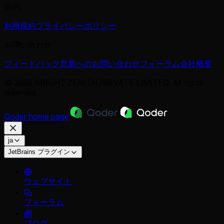
規約
利用規約
プライバシーポリシー
お問い合わせ
フィードバック
営業へのお問い合わせ
フォーラム
会社概要
© 2026 BRIGHT ZENITH PRIVATE LIMITED. All rights
reserved.
Qoder
home page
ja
JetBrains プラグイン
ウェブサイト
フォーラム
ブログ