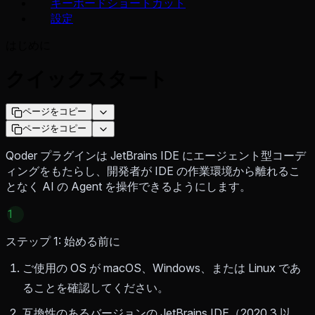
キーボードショートカット
設定
はじめに
クイックスタート
ページをコピー
ページをコピー
Qoder プラグインは JetBrains IDE にエージェント型コーデ
ィングをもたらし、開発者が IDE の作業環境から離れるこ
となく AI の Agent を操作できるようにします。
1
ステップ 1: 始める前に
ご使用の OS が macOS、Windows、または Linux であ
ることを確認してください。
互換性のあるバージョンの JetBrains IDE（2020.3 以