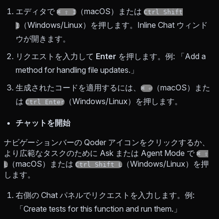
エディタで
（macOS）または
⌘ ⇧ I
Ctrl Shift
（Windows/Linux）を押します。Inline Chat ウィンド
I
ウが開きます。
リクエストを入力して
Enter
を押します。例: 「Add a
method for handling file updates.」
生成されたコードを適用するには、
（macOS）また
⌘ ⏎
は
（Windows/Linux）を押します。
Ctrl Enter
チャットを開始
ナビゲーションバーの Qoder アイコンをクリックするか、
より広範なタスクのために Ask または Agent Mode で
⌘ ⇧
（macOS）または
（Windows/Linux）を押
L
Ctrl Shift L
します。
右側の Chat パネルでリクエストを入力します。例:
「Create tests for this function and run them.」