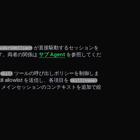
が直接駆動するセッションを
oderSDKClient
ます。両者の関係は
サブ Agent
を参照してくだ
と
ツールの呼び出しポリシーを制御しま
Skill
allowlist を送信し、各項目を
Skill(name)
、メインセッションのコンテキストを追加で絞