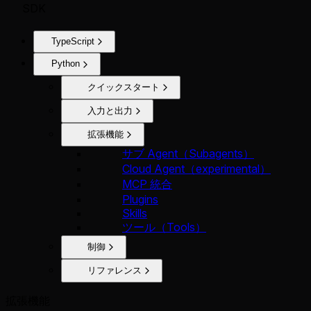
SDK
TypeScript
Python
クイックスタート
入力と出力
拡張機能
サブ Agent（Subagents）
Cloud Agent（experimental）
MCP 統合
Plugins
Skills
ツール（Tools）
制御
リファレンス
拡張機能