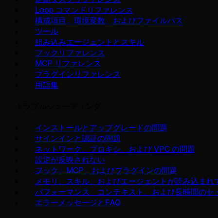
Loop コマンドリファレンス
構成項目、環境変数、およびファイルパス
ツール
組み込みエージェントとスキル
フックリファレンス
MCP リファレンス
プラグインリファレンス
用語集
トラブルシューティング
インストールとアップグレードの問題
サインインと認証の問題
ネットワーク、プロキシ、および VPC の問題
設定が反映されない
フック、MCP、およびプラグインの問題
メモリ、スキル、およびエージェントが読み込まれ
パフォーマンス、コンテキスト、および長時間のセ
エラーメッセージとFAQ