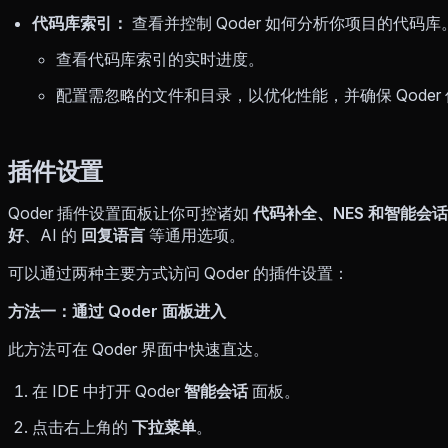
代码库索引：
查看并控制 Qoder 如何分析你项目的代码
查看代码库索引的实时进度。
配置需忽略的文件和目录，以优化性能，并确保 Qoder
插件设置
Qoder 插件设置面板让你可控诸如
代码补全、NES 和智能会话
好
、AI 的
回复语言
等通用选项。
可以通过两种主要方式访问 Qoder 的插件设置：
方法一：通过 Qoder 面板进入
此方法可在 Qoder 界面中快速直达。
在 IDE 中打开 Qoder
智能会话
面板。
点击右上角的
下拉菜单
。