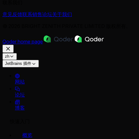
联系我们
意见反馈
联系销售
论坛
关于我们
© 2026 BRIGHT ZENITH PRIVATE LIMITED 版权所有。
Qoder
home page
zh
JetBrains 插件
网站
论坛
博客
快速入门
概览