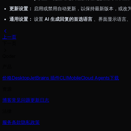
更新设置：
启用或禁用自动更新，以保持最新版本，或改
通用设置：
设置
AI 生成回复的首选语言
、界面显示语言、
上一页
下一页
Qoder
产品
价格
Desktop
JetBrains 插件
CLI
Mobile
Cloud Agents
下载
资源
博客
常见问题
更新日志
法律
服务条款
隐私政策