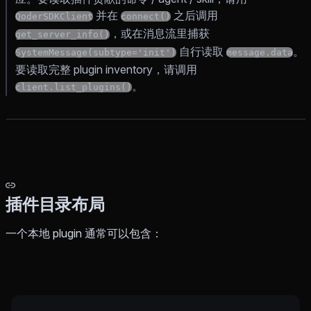
并在
之后调用
QoderSDKClient
connect()
，或在消息流里捕获
get_server_info()
自行读取
。
SystemMessage(subtype='init')
message.data
要读取完整 plugin inventory，请调用
。
client.list_plugins()
插件目录布局
一个本地 plugin 通常可以包含：