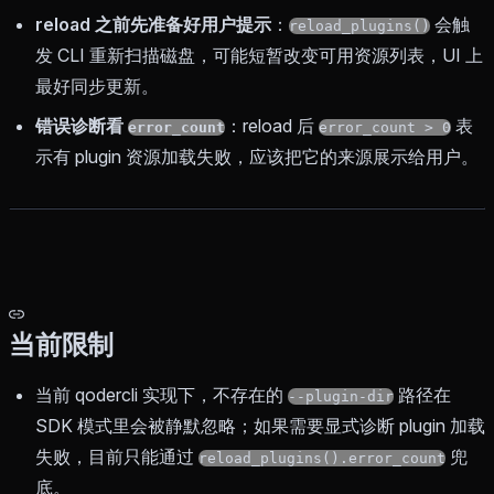
reload 之前先准备好用户提示
：
会触
reload_plugins()
发 CLI 重新扫描磁盘，可能短暂改变可用资源列表，UI 上
最好同步更新。
错误诊断看
：reload 后
表
error_count
error_count > 0
示有 plugin 资源加载失败，应该把它的来源展示给用户。
当前限制
当前 qodercli 实现下，不存在的
路径在
--plugin-dir
SDK 模式里会被静默忽略；如果需要显式诊断 plugin 加载
失败，目前只能通过
兜
reload_plugins().error_count
底。