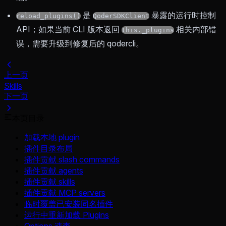
是
暴露的运行时控制
reload_plugins()
QoderSDKClient
API；如果当前 CLI 版本返回
相关内部错
this._plugins
误，需要升级到修复后的 qodercli。
上一页
Skills
下一页
本页目录
加载本地 plugin
插件目录布局
插件贡献 slash commands
插件贡献 agents
插件贡献 skills
插件贡献 MCP servers
临时覆盖已安装同名插件
运行中重新加载 Plugins
Options 速查