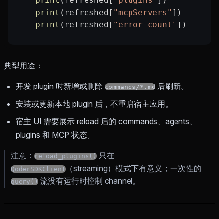
    print
(refreshed[
"plugins"
])
    print
(refreshed[
"mcpServers"
])
    print
(refreshed[
"error_count"
])
典型用途：
开发 plugin 时新增或删除
后刷新。
commands/*.md
安装或更新本地 plugin 后，不重启宿主应用。
宿主 UI 需要展示 reload 后的 commands、agents、
plugins 和 MCP 状态。
注意：
只在
reload_plugins()
（streaming）模式下有意义；一次性的
QoderSDKClient
流没有运行时控制 channel。
query()