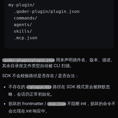
my-plugin/
  .qoder-plugin/plugin.json
  commands/
  agents/
  skills/
  .mcp.json
用来声明插件名、版本、描述。
.qoder-plugin/plugin.json
其余目录按文件类型自动被 CLI 扫描。
SDK 不会校验路径是否存在 / 是否合法：
不存在的
路径在 SDK 模式里会被静默忽
--plugin-dir
略，会话仍正常初始化。
损坏的 frontmatter /
不阻断 init，损坏的命令不
.mcp.json
会出现在 init 响应中。