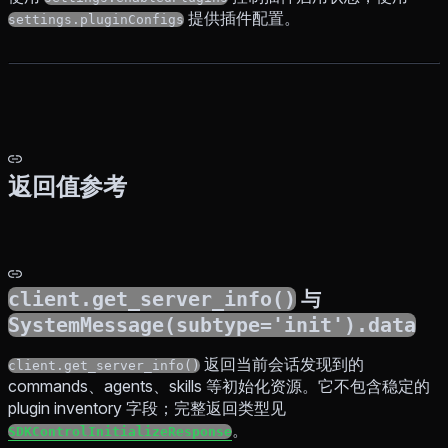
提供插件配置。
settings.pluginConfigs
返回值参考
client.get_server_info()
与
SystemMessage(subtype='init').data
返回当前会话发现到的
client.get_server_info()
commands、agents、skills 等初始化资源。它不包含稳定的
plugin inventory 字段；完整返回类型见
。
SDKControlInitializeResponse