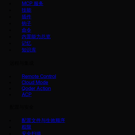
MCP 服务
技能
插件
钩子
命令
内置能力总览
记忆
知识库
远程与集成
Remote Control
Cloud Mode
Qoder Action
ACP
配置与安全
配置文件与生效顺序
权限
安全扫描