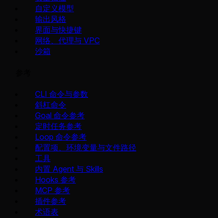
自定义模型
输出风格
界面与快捷键
网络、代理与 VPC
沙箱
参考
CLI 命令与参数
斜杠命令
Goal 命令参考
定时任务参考
Loop 命令参考
配置项、环境变量与文件路径
工具
内置 Agent 与 Skills
Hooks 参考
MCP 参考
插件参考
术语表