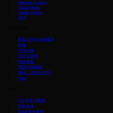
Remote Control
Cloud Mode
Qoder Action
ACP
配置与安全
配置文件与生效顺序
权限
安全扫描
自定义模型
输出风格
界面与快捷键
网络、代理与 VPC
沙箱
参考
CLI 命令与参数
斜杠命令
Goal 命令参考