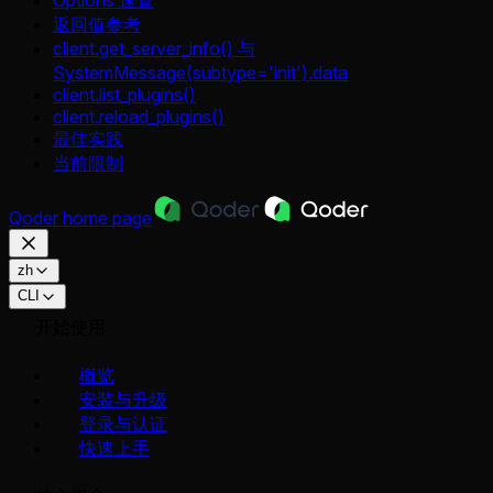
返回值参考
client.get_server_info() 与
SystemMessage(subtype='init').data
client.list_plugins()
client.reload_plugins()
最佳实践
当前限制
Qoder
home page
zh
CLI
开始使用
概览
安装与升级
登录与认证
快速上手