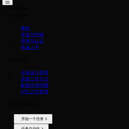
CLI
Plugins
开始使用
概览
安装与升级
登录与认证
快速上手
核心概念
任务执行原理
选择工作方式
配置作用范围
记忆工作原理
使用 Qoder CLI
开始一个任务
任务自动化