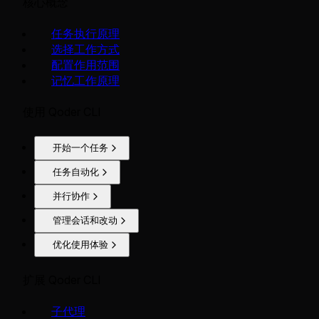
核心概念
任务执行原理
选择工作方式
配置作用范围
记忆工作原理
使用 Qoder CLI
开始一个任务
任务自动化
并行协作
管理会话和改动
优化使用体验
扩展 Qoder CLI
子代理